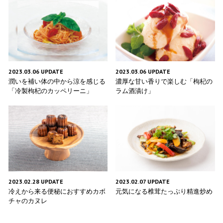
2023.03.06 UPDATE
2023.03.06 UPDATE
潤いを補い体の中から涼を感じる
濃厚な甘い香りで楽しむ「枸杞の
「冷製枸杞のカッペリーニ」
ラム酒漬け」
2023.02.28 UPDATE
2023.02.07 UPDATE
冷えから来る便秘におすすめカボ
元気になる椎茸たっぷり精進炒め
チャのカヌレ