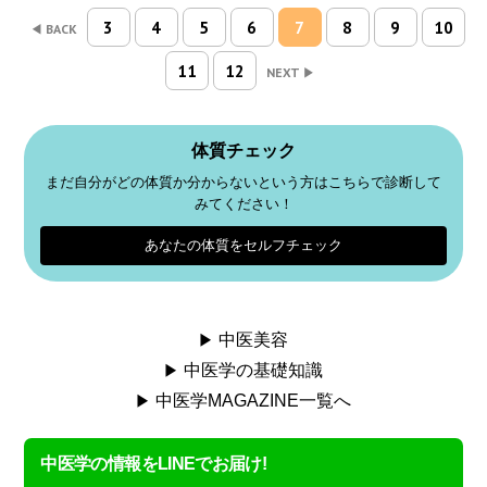
3
4
5
6
7
8
9
10
BACK
11
12
NEXT
体質チェック
まだ自分がどの体質か分からないという方はこちらで診断して
みてください！
あなたの体質をセルフチェック
中医美容
中医学の基礎知識
中医学MAGAZINE一覧へ
中医学の情報をLINEでお届け!