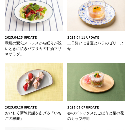
2023.04.25 UPDATE
2023.04.11 UPDATE
環境の変化ストレスから眠りが浅
二日酔いに甘夏とバラのゼリーよ
いときに焼きパプリカの甘酒マリ
せ
ネサラダ..
2023.03.28 UPDATE
2023.03.07 UPDATE
おいしく新陳代謝をあげる「いち
春のデトックスにごぼうと菜の花
ごの桜餅」
のカップ寿司