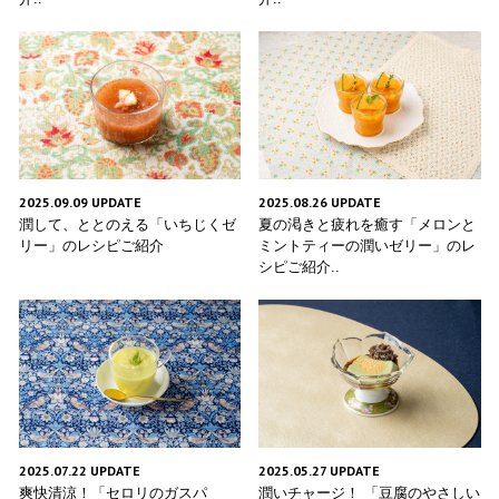
2025.09.09 UPDATE
2025.08.26 UPDATE
潤して、ととのえる「いちじくゼ
夏の渇きと疲れを癒す「メロンと
リー」のレシピご紹介
ミントティーの潤いゼリー」のレ
シピご紹介..
2025.07.22 UPDATE
2025.05.27 UPDATE
爽快清涼！「セロリのガスパ
潤いチャージ！ 「豆腐のやさしい