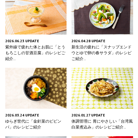
2026.06.23 UPDATE
2026.04.28 UPDATE
紫外線で疲れた体とお肌に「とう
新生活の疲れに「スナップエンド
もろこしの甘酒豆腐」のレシピご
ウとゆで卵の春サラダ」のレシピ
紹介..
ご紹介..
2026.03.24 UPDATE
2026.01.27 UPDATE
ゆらぎ世代に「金針菜のビビン
体調管理に 胃にやさしい「台湾風
パ」のレシピご紹介
白菜煮込み」のレシピご紹介..