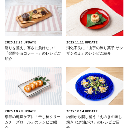
2025.12.23 UPDATE
2025.11.11 UPDATE
巡りを整え、寒さに負けない！
消化不良に「山芋の練り菓子 サン
「発酵チョコレート」のレシピご
ザシ添え」のレシピご紹介
紹介..
2025.10.28 UPDATE
2025.10.14 UPDATE
季節の乾燥ケアに「干し柿クリー
内側から潤し補う「えのきの蒸し
ムチーズロール」のレシピご紹
焼き ねぎ油がけ」のレシピご紹
介..
介..