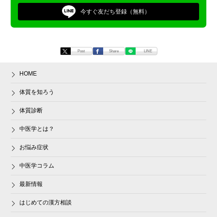
今すぐ
友だち登録（無料）
Post
Share
LINE
HOME
体質を知ろう
体質診断
中医学とは？
お悩み症状
中医学コラム
最新情報
はじめての漢方相談