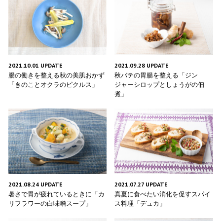
2021.10.01 UPDATE
2021.09.28 UPDATE
腸の働きを整える秋の美肌おかず
秋バテの胃腸を整える「ジン
「きのことオクラのピクルス」
ジャーシロップとしょうがの佃
煮」
2021.08.24 UPDATE
2021.07.27 UPDATE
暑さで胃が疲れているときに「カ
真夏に食べたい消化を促すスパイ
リフラワーの白味噌スープ」
ス料理「デュカ」