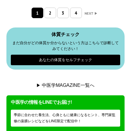
1
2
3
4
NEXT
体質チェック
まだ自分がどの体質か分からないという方はこちらで診断して
みてください！
あなたの体質をセルフチェック
中医学MAGAZINE一覧へ
中医学の情報をLINEでお届け!
季節に合わせた養生法、心身ともに健康になるヒント、専門家監
修の薬膳レシピなどをLINE限定で配信中！