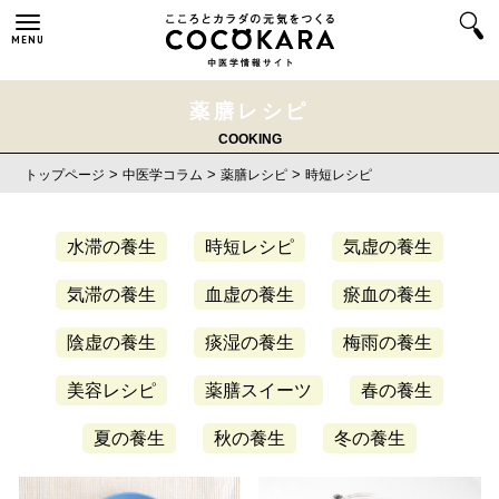
MENU
薬膳レシピ
COOKING
>
>
>
トップページ
中医学コラム
薬膳レシピ
時短レシピ
水滞の養生
時短レシピ
気虚の養生
気滞の養生
血虚の養生
瘀血の養生
陰虚の養生
痰湿の養生
梅雨の養生
美容レシピ
薬膳スイーツ
春の養生
夏の養生
秋の養生
冬の養生