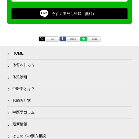
今すぐ
友だち登録（無料）
Post
Share
LINE
HOME
体質を知ろう
体質診断
中医学とは？
お悩み症状
中医学コラム
最新情報
はじめての漢方相談