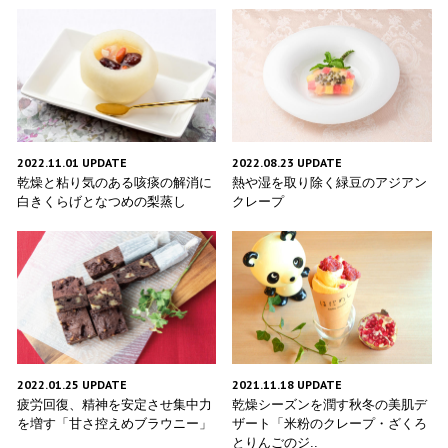
2022.11.01 UPDATE
2022.08.23 UPDATE
乾燥と粘り気のある咳痰の解消に
熱や湿を取り除く緑豆のアジアン
白きくらげとなつめの梨蒸し
クレープ
2022.01.25 UPDATE
2021.11.18 UPDATE
疲労回復、精神を安定させ集中力
乾燥シーズンを潤す秋冬の美肌デ
を増す「甘さ控えめブラウニー」
ザート「米粉のクレープ・ざくろ
とりんごのジ..