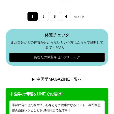
1
2
3
4
NEXT
体質チェック
まだ自分がどの体質か分からないという方はこちらで診断して
みてください！
あなたの体質をセルフチェック
中医学MAGAZINE一覧へ
中医学の情報をLINEでお届け!
季節に合わせた養生法、心身ともに健康になるヒント、専門家監
修の薬膳レシピなどをLINE限定で配信中！