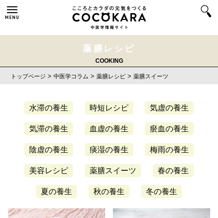
MENU
薬膳レシピ
COOKING
>
>
>
トップページ
中医学コラム
薬膳レシピ
薬膳スイーツ
水滞の養生
時短レシピ
気虚の養生
気滞の養生
血虚の養生
瘀血の養生
陰虚の養生
痰湿の養生
梅雨の養生
美容レシピ
薬膳スイーツ
春の養生
夏の養生
秋の養生
冬の養生