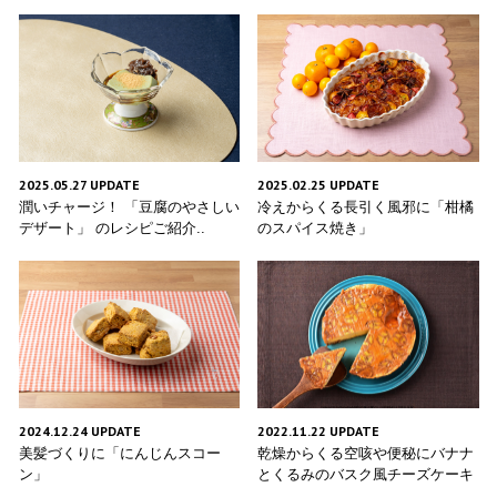
2025.05.27 UPDATE
2025.02.25 UPDATE
潤いチャージ！ 「豆腐のやさしい
冷えからくる長引く風邪に「柑橘
デザート」 のレシピご紹介..
のスパイス焼き」
2022.11.22 UPDATE
2024.12.24 UPDATE
乾燥からくる空咳や便秘にバナナ
美髪づくりに「にんじんスコー
とくるみのバスク風チーズケーキ
ン」