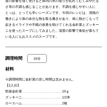
度の影響を強く受けると体内の水の巡りが乱れてむくみやだる
さ等の不調も感じることがあります。不調を感じやすい人に
とっは、とっても辛いシーズンです。今回のレシピは、清熱の
働きにより体の余分な熱を取る働きがあり、体に熱がこもって
起きるイライラや不眠の改善を助けてくれる金針菜とズッキー
ニを使ったスープにしてみました。湿度の影響で食欲が落ちて
いる人にもおススメのスープです。
調理時間
15分
材料
※調理時間に金針菜の戻し時間は含みません。
【2人分】
乾燥金針菜………………………………10ｇ
ズッキーニ………………………………1/2本
ロースハム………………………………2枚