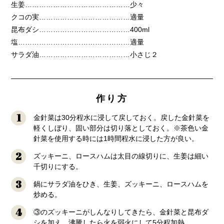
生姜………………………………………少々
クコの実…………………………………適量
昆布ダシ…………………………………400ml
塩…………………………………………適量
サラダ油…………………………………小さじ２
作り方
1
金針菜は30分程水に浸して戻しておく。戻した金針菜を
軽くしぼり、固い部分は切り落としておく。※茶色い金
針菜を使用する時には1時間程水に浸した方が良い。
2
ズッキーニ、ロースハムは太目の線切りに、生姜は細い
千切りにする。
3
鍋にサラダ油をひき、生姜、ズッキーニ、ロースハムを
炒める。
4
③のズッキーニがしんなりしてきたら、金針菜と昆布ダ
シを加え、沸騰したら火を弱火にして5分程加熱。