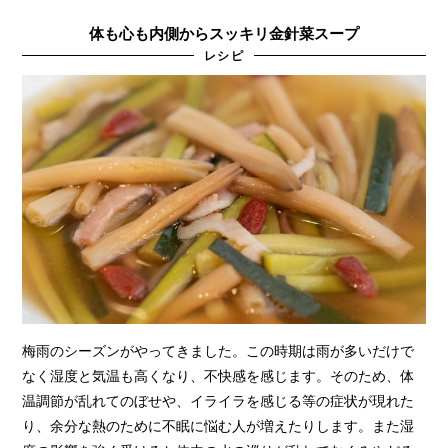
体も心も内側からスッキリ金針菜スープ
レシピ
梅雨のシーズンがやってきました。この時期は雨が多いだけで
なく湿度と気温も高くなり、不快感を感じます。そのため、体
温調節が乱れてのぼせや、イライラを感じる等の症状が現れた
り、余分な熱のために不眠に悩む人が増えたりします。また湿