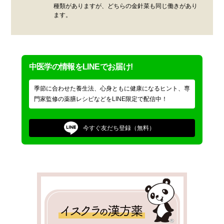
種類がありますが、どちらの金針菜も同じ働きがあり
ます。
中医学の情報をLINEでお届け!
季節に合わせた養生法、心身ともに健康になるヒント、専
門家監修の薬膳レシピなどをLINE限定で配信中！
今すぐ
友だち登録（無料）