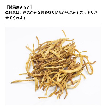
【難易度★☆☆】
金針菜は、体の余分な熱を取り除ながら気分もスッキリさ
せてくれます