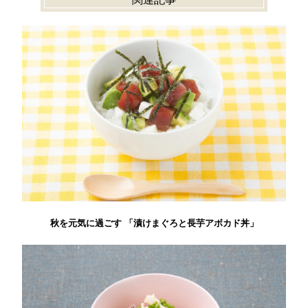
秋を元気に過ごす 「漬けまぐろと長芋アボカド丼」