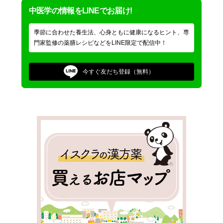
中医学の情報をLINEでお届け!
季節に合わせた養生法、心身ともに健康になるヒント、専
門家監修の薬膳レシピなどをLINE限定で配信中！
今すぐ
友だち登録（無料）