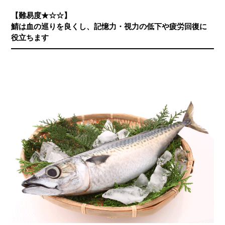
【難易度★☆☆】
鯖は血の巡りを良くし、記憶力・視力の低下や疲労回復に
役立ちます