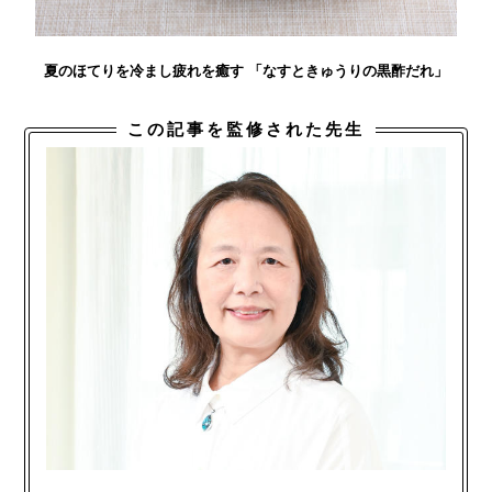
夏のほてりを冷まし疲れを癒す 「なすときゅうりの黒酢だれ」
この記事を監修された先生