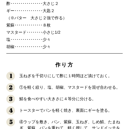
酢････････････････大さじ２
ギー･･････････････大匙２
（※バター 大さじ２強で作る）
紫蘇･･････････････８枚
マスタード････････小さじ1/2
塩････････････････少々
胡椒･･････････････少々
作り方
1
玉ねぎを千切りにして酢に１時間ほど漬けておく。
2
①を軽く絞り、塩、胡椒、マスタードを混ぜ合わせる。
3
鯖を食べやすい大きさに４等分に分ける。
4
トースターでパンを軽く焼き、裏面にギーを塗る。
5
④ラップを敷き、パン、紫蘇、玉ねぎ、しめ鯖、たまね
ぎ、紫蘇、パンを重ねて、軽く押して、サンドイッチを