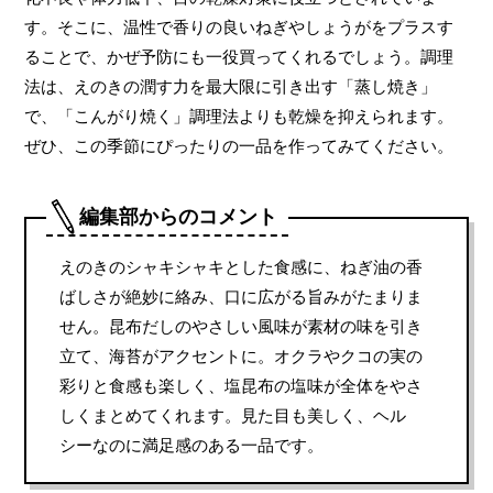
す。そこに、温性で香りの良いねぎやしょうがをプラスす
ることで、かぜ予防にも一役買ってくれるでしょう。調理
法は、えのきの潤す力を最大限に引き出す「蒸し焼き」
で、「こんがり焼く」調理法よりも乾燥を抑えられます。
ぜひ、この季節にぴったりの一品を作ってみてください。
編集部からのコメント
えのきのシャキシャキとした食感に、ねぎ油の香
ばしさが絶妙に絡み、口に広がる旨みがたまりま
せん。昆布だしのやさしい風味が素材の味を引き
立て、海苔がアクセントに。オクラやクコの実の
彩りと食感も楽しく、塩昆布の塩味が全体をやさ
しくまとめてくれます。見た目も美しく、ヘル
シーなのに満足感のある一品です。