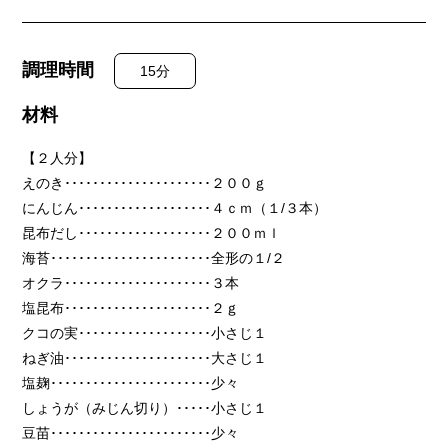
調理時間
15分
材料
【２人分】
えのき
･････････････････････
２００
ｇ
にんじん
･･･････････････････
４ｃｍ（１/３本）
昆布だし
･･･････････････････
２００ｍｌ
海苔
･･･････････････････････
全形の１/２
オクラ
･････････････････････
３本
塩昆布
･････････････････････
２ｇ
クコの実
･･･････････････････
小さじ１
ねぎ油
･････････････････････
大さじ１
塩麹
･･･････････････････････
少々
しょうが（みじん切り）
･････
小さじ１
豆苗
･･･････････････････････
少々