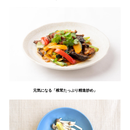
元気になる「椎茸たっぷり精進炒め」