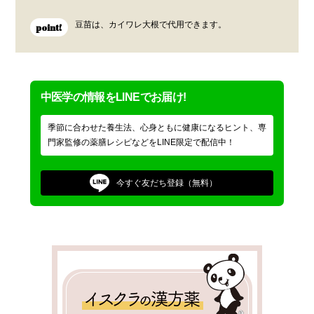
豆苗は、カイワレ大根で代用できます。
point!
中医学の情報をLINEでお届け!
季節に合わせた養生法、心身ともに健康になるヒント、専
門家監修の薬膳レシピなどをLINE限定で配信中！
今すぐ
友だち登録（無料）