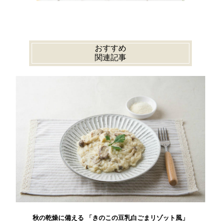
おすすめ
関連記事
秋の乾燥に備える 「きのこの豆乳白ごまリゾット風」