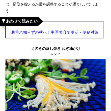
は、摂取を控えるか量を調整することが望ましいでしょ
う。
あわせて読みたい
肌荒れ知らずの秋へ！中医美容で腸活・便秘対策
えのきの蒸し焼き ねぎ油がけ
レシピ