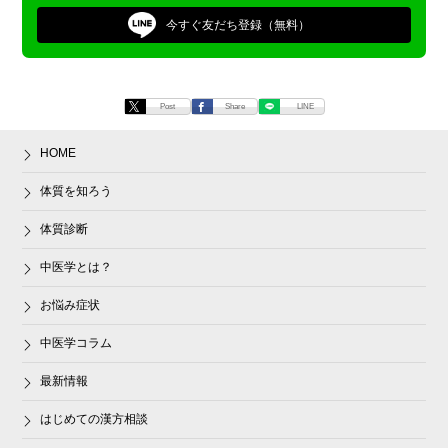
今すぐ
友だち登録（無料）
Post
Share
LINE
HOME
体質を知ろう
体質診断
中医学とは？
お悩み症状
中医学コラム
最新情報
はじめての漢方相談