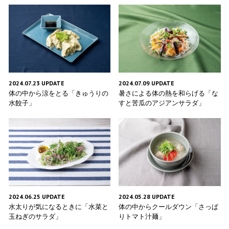
2024.07.23 UPDATE
2024.07.09 UPDATE
体の中から涼をとる「きゅうりの
暑さによる体の熱を和らげる「な
水餃子」
すと苦瓜のアジアンサラダ」
2024.05.28 UPDATE
2024.06.25 UPDATE
体の中からクールダウン「さっぱ
水太りが気になるときに「水菜と
りトマト汁麺」
玉ねぎのサラダ」