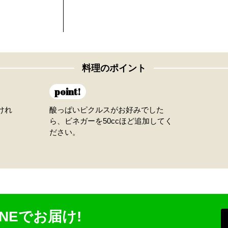
料理のポイント
point!
けれ
酸っぱいピクルスがお好みでした
ら、ビネガーを50ccほど追加してく
ださい。
NEでお届け!