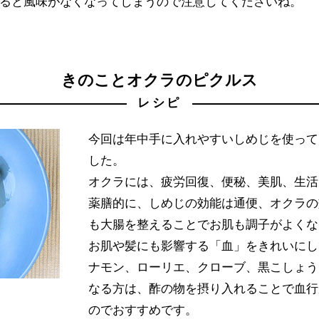
ると風味がなくなってしまうので注意してくださいね。
きのことオクラのピクルス
レシピ
今回は年中手に入れやすいしめじを使って
した。
オクラには、疲労回復、便秘、美肌、生活
薬膳的に、しめじの効能は通便、オクラの
も大腸を整えることでお肌も調子がよくな
お肌や髪にも影響する「血」をきれいにし
ナモン、ローリエ、クローブ、黒こしょう
なる方は、酢の物を摂り入れることで血行
のでおすすめです。