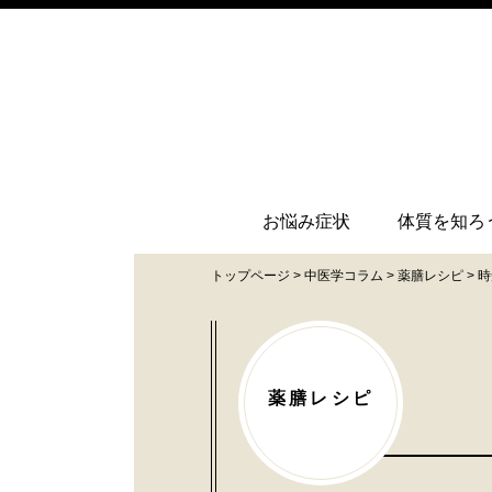
お悩み症状
体質を知ろ
トップページ
>
中医学コラム
>
薬膳レシピ
>
時
薬膳
レシピ