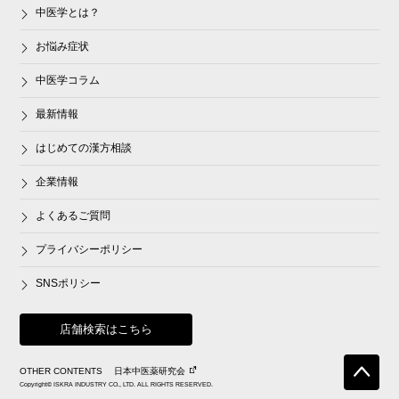
中医学とは？
お悩み症状
中医学コラム
最新情報
はじめての漢方相談
企業情報
よくあるご質問
プライバシーポリシー
SNSポリシー
店舗検索はこちら
OTHER CONTENTS
日本中医薬研究会
Copyright© ISKRA INDUSTRY CO., LTD. ALL RIGHTS RESERVED.