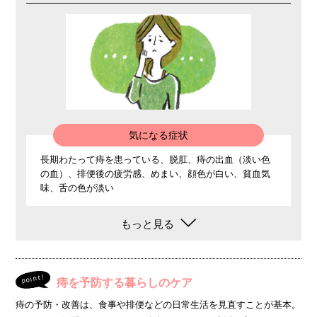
気になる症状
長期わたって痔を患っている、脱肛、痔の出血（淡い色
の血）、排便後の疲労感、めまい、顔色が白い、貧血気
味、舌の色が淡い
もっと見る
point!
痔を予防する暮らしのケア
痔の予防・改善は、食事や排便などの日常生活を見直すことが基本。