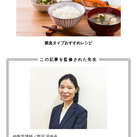
瘀血タイプおすすめレシピ
この記事を監修された先生
中医学講師／菅沼 栄先生