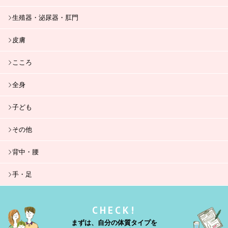
生殖器・泌尿器・肛門
皮膚
こころ
全身
子ども
その他
背中・腰
手・足
CHECK!
まずは、自分の体質タイプを