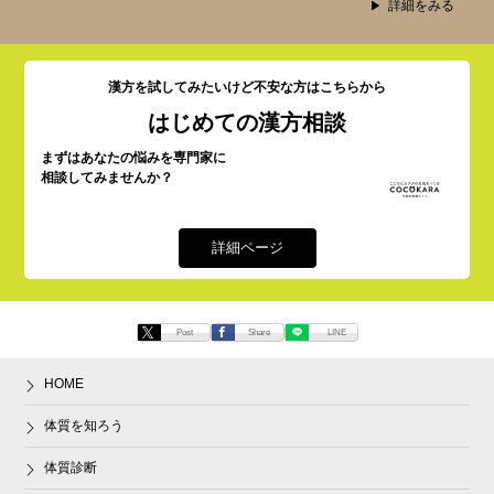
詳細をみる
漢方を試してみたいけど
不安な方はこちらから
はじめての
漢方相談
まずはあなたの悩みを専門家に
相談してみませんか？
詳細ページ
Post
Share
LINE
HOME
体質を知ろう
体質診断