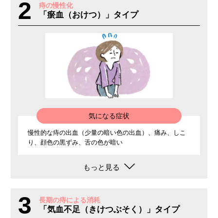
2
痔の慢性化
「瘀血（おけつ）」タイプ
気になる症状
慢性的な痔の出血（少量の暗い色の出血）、痛み、しこ
り、顔色の黒ずみ、舌の色が暗い
もっと見る
3
長期の痔による消耗
「気血不足（きけつぶそく）」タイプ