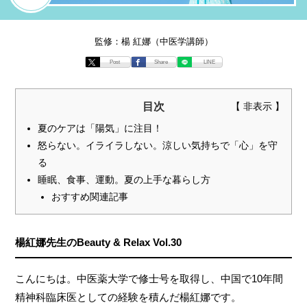
監修：楊 紅娜（中医学講師）
Post
Share
LINE
目次
夏のケアは「陽気」に注目！
怒らない。イライラしない。涼しい気持ちで「心」を守
る
睡眠、食事、運動。夏の上手な暮らし方
おすすめ関連記事
楊紅娜先生のBeauty & Relax Vol.30
こんにちは。中医薬大学で修士号を取得し、中国で10年間
精神科臨床医としての経験を積んだ楊紅娜です。