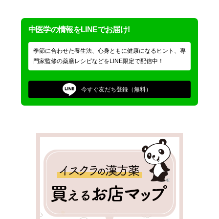
中医学の情報をLINEでお届け!
季節に合わせた養生法、心身ともに健康になるヒント、専
門家監修の薬膳レシピなどをLINE限定で配信中！
今すぐ
友だち登録（無料）