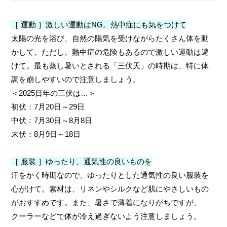
［ 運動 ］激しい運動はNG。熱中症にも気をつけて
太陽の光を浴び、自然の陽気を受けながらたくさん体を動
かして。ただし、熱中症の危険もあるので激しい運動は避
けて。最も蒸し暑いとされる「三伏天」の時期は、特に体
調を崩しやすいので注意しましょう。
＜2025日年の三伏は…＞
初伏：7月20日～29日
中伏：7月30日～8月8日
末伏：8月9日～18日
［ 服装 ］ゆったり、通気性の良いものを
汗をかく時期なので、ゆったりとした通気性の良い服装を
心がけて。素材は、リネンやシルクなど肌にやさしいもの
がおすすめです。また、暑さで薄着になりがちですが、
クーラーなどで体が冷え過ぎないよう注意しましょう。