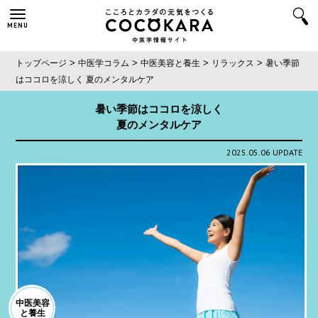
MENU
>
>
>
>
トップページ
中医学コラム
中医美容と養生
リラックス
暑い季節
はココロを涼しく
夏のメンタルケア
暑い季節はココロを涼しく
夏のメンタルケア
2025.05.06 UPDATE
中医美容
と養生