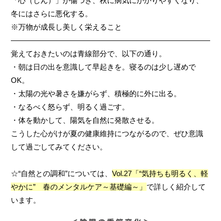
「心（しん）」が傷つき、秋に病気にかかりやすくなり、
冬にはさらに悪化する。
※万物が成長し美しく栄えること
————————————————————————————
覚えておきたいのは青線部分で、以下の通り。
・朝は日の出を意識して早起きを。寝るのは少し遅めで
OK。
・太陽の光や暑さを嫌がらず、積極的に外に出る。
・なるべく怒らず、明るく過ごす。
・体を動かして、陽気を自然に発散させる。
こうした心がけが夏の健康維持につながるので、ぜひ意識
して過ごしてみてください。
☆“自然との調和”については、
Vol.27「“気持ちも明るく、軽
やかに” 春のメンタルケア～基礎編～」
で詳しく紹介して
います。