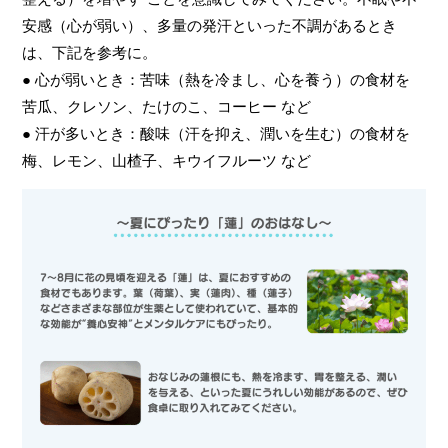
安感（心が弱い）、多量の発汗といった不調があるとき
は、下記を参考に。
● 心が弱いとき：苦味（熱を冷まし、心を養う）の食材を
苦瓜、クレソン、たけのこ、コーヒー など
● 汗が多いとき：酸味（汗を抑え、潤いを生む）の食材を
梅、レモン、山楂子、キウイフルーツ など