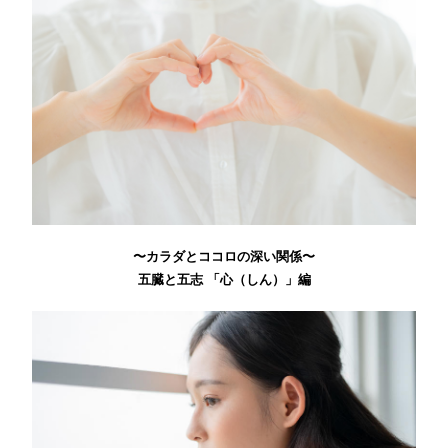
〜カラダとココロの深い関係〜
五臓と五志 「心（しん）」編