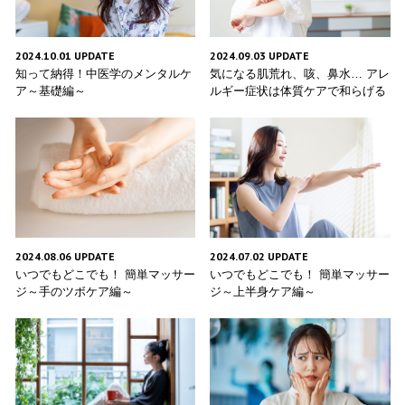
2024.10.01 UPDATE
2024.09.03 UPDATE
知って納得！中医学のメンタルケ
気になる肌荒れ、咳、鼻水… アレ
ア～基礎編～
ルギー症状は体質ケアで和らげる
2024.08.06 UPDATE
2024.07.02 UPDATE
いつでもどこでも！ 簡単マッサー
いつでもどこでも！ 簡単マッサー
ジ～手のツボケア編～
ジ～上半身ケア編～