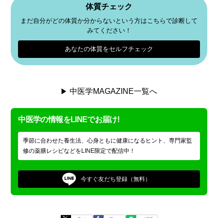
体質チェック
まだ自分がどの体質か分からないという方はこちらで診断して
みてください！
あなたの体質をセルフチェック
中医学MAGAZINE一覧へ
中医学の情報をLINEでお届け!
季節に合わせた養生法、心身ともに健康になるヒント、専門家監
修の薬膳レシピなどをLINE限定で配信中！
今すぐ
友だち登録（無料）