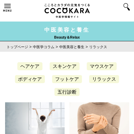
MENU
中医美容と養生
Beauty＆Relax
>
>
>
トップページ
中医学コラム
中医美容と養生
リラックス
ヘアケア
スキンケア
マウスケア
ボディケア
フットケア
リラックス
五行診断