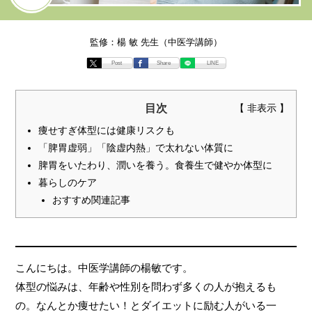
監修：楊 敏 先生（中医学講師）
Post
Share
LINE
目次
痩せすぎ体型には健康リスクも
「脾胃虚弱」「陰虚内熱」で太れない体質に
脾胃をいたわり、潤いを養う。食養生で健やか体型に
暮らしのケア
おすすめ関連記事
こんにちは。中医学講師の楊敏です。
体型の悩みは、年齢や性別を問わず多くの人が抱えるも
の。なんとか痩せたい！とダイエットに励む人がいる一