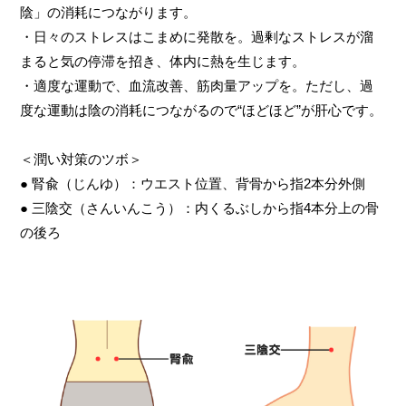
陰」の消耗につながります。
・日々のストレスはこまめに発散を。過剰なストレスが溜
まると気の停滞を招き、体内に熱を生じます。
・適度な運動で、血流改善、筋肉量アップを。ただし、過
度な運動は陰の消耗につながるので“ほどほど”が肝心です。
＜潤い対策のツボ＞
● 腎兪（じんゆ）：ウエスト位置、背骨から指2本分外側
● 三陰交（さんいんこう）：内くるぶしから指4本分上の骨
の後ろ