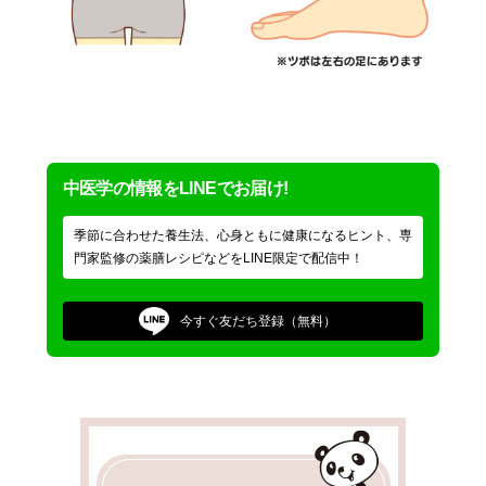
中医学の情報をLINEでお届け!
季節に合わせた養生法、心身ともに健康になるヒント、専
門家監修の薬膳レシピなどをLINE限定で配信中！
今すぐ
友だち登録（無料）