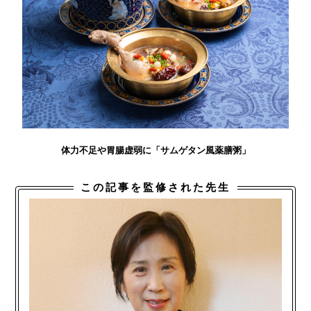
体力不足や胃腸虚弱に「サムゲタン風薬膳粥」
この記事を監修された先生