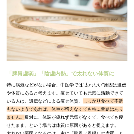
「脾胃虚弱」「陰虚内熱」で太れない体質に
特に病気などがない場合、中医学では“太れない”原因は遺伝
や体質にあると考えます。痩せていても元気に活動できて
いる人は、遺伝などによる痩せ体質。
しっかり食べて不調
もないようであれば、体重が増えなくても特に問題はあり
ません。
反対に、体調が優れず元気がなくて、食べても痩
せたまま、という場合は体質に原因があると捉えます。
太れない要因となるのは、主に「脾胃（胃腸）の虚弱」と