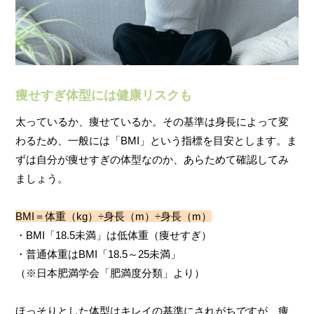
痩せすぎ体型には健康リスクも
太っているか、痩せているか。その基準は身長によって変
わるため、一般には「BMI」という指標を目安とします。ま
ずは自分が痩せすぎの体型なのか、あらためて確認してみ
ましょう。
BMI＝体重（kg）÷身長（m）÷身長（m）
・BMI「18.5未満」は低体重（痩せすぎ）
・普通体重はBMI「18.5～25未満」
（※日本肥満学会「肥満度分類」より）
ほっそりとした体型はキレイの基準にされがちですが、痩