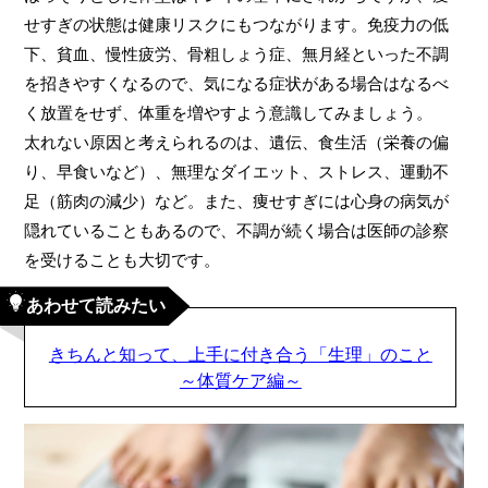
せすぎの状態は健康リスクにもつながります。免疫力の低
下、貧血、慢性疲労、骨粗しょう症、無月経といった不調
を招きやすくなるので、気になる症状がある場合はなるべ
く放置をせず、体重を増やすよう意識してみましょう。
太れない原因と考えられるのは、遺伝、食生活（栄養の偏
り、早食いなど）、無理なダイエット、ストレス、運動不
足（筋肉の減少）など。また、痩せすぎには心身の病気が
隠れていることもあるので、不調が続く場合は医師の診察
を受けることも大切です。
あわせて読みたい
きちんと知って、上手に付き合う「生理」のこと
～体質ケア編～