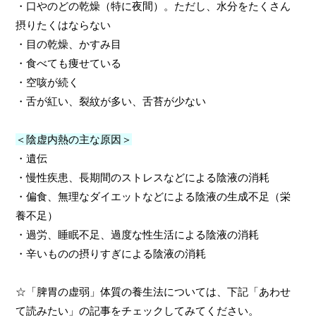
・口やのどの乾燥（特に夜間）。ただし、水分をたくさん
摂りたくはならない
・目の乾燥、かすみ目
・食べても痩せている
・空咳が続く
・舌が紅い、裂紋が多い、舌苔が少ない
＜陰虚内熱の主な原因＞
・遺伝
・慢性疾患、長期間のストレスなどによる陰液の消耗
・偏食、無理なダイエットなどによる陰液の生成不足（栄
養不足）
・過労、睡眠不足、過度な性生活による陰液の消耗
・辛いものの摂りすぎによる陰液の消耗
☆「脾胃の虚弱」体質の養生法については、下記「あわせ
て読みたい」
の記事をチェックしてみてください。