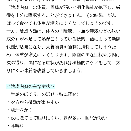
「陰虚内熱」の体質。胃腸が弱いと消化機能が低下し、栄
養を十分に吸収することができません。その結果、がん
ばって食べても体重が増えにくくなってしまうのです。
一方、陰虚内熱は、体内の「陰液」（血や津液などの潤い
成分）が不足して熱がこもっている状態。熱によって新陳
代謝が活発になり、栄養物質を過剰に消耗してしまうた
め、体重が増えにくくなります。陰虚の主な症状や原因は
次の通り。気になる症状があれば積極的にケアをして、太
りにくい体質を改善していきましょう。
＜陰虚内熱の主な症状＞
・手足のほてり、のぼせ（特に夜間）
・夕方から微熱が出やすい
・寝汗をかく
・夜にほてって眠りにくい、夢が多い、睡眠が浅い
・耳鳴り