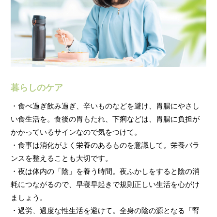
暮らしのケア
・食べ過ぎ飲み過ぎ、辛いものなどを避け、胃腸にやさし
い食生活を。食後の胃もたれ、下痢などは、胃腸に負担が
かかっているサインなので気をつけて。
・食事は消化がよく栄養のあるものを意識して。栄養バラ
ンスを整えることも大切です。
・夜は体内の「陰」を養う時間。夜ふかしをすると陰の消
耗につながるので、早寝早起きで規則正しい生活を心がけ
ましょう。
・過労、過度な性生活を避けて。全身の陰の源となる「腎