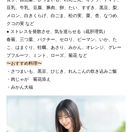
豆乳、牛乳、豆腐、豚肉、卵、たい、すずき、黒豆、梨、
メロン、白きくらげ、白ごま、松の実、栗、杏、なつめ、
クコの実 など
● ストレスを発散させ、気を巡らせる（疏肝理気）
春菊、三つ葉、パクチー、セロリ、ピーマン、いか、た
こ、はまぐり、牡蠣、あさり、みかん、オレンジ、グレー
プフルーツ、ミント、ローズ、菊花 など
〜おすすめ料理〜
・さつまいも、黒豆、ひじき、れんこんの炊き込みご飯
・肉じゃが 菊花添え
・みかん大福