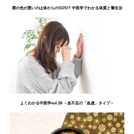
唇の色が悪いのは体からのSOS!? 中医学でわかる体質と養生法
よくわかる中医学vol.28 －血不足の「血虚」タイプ－