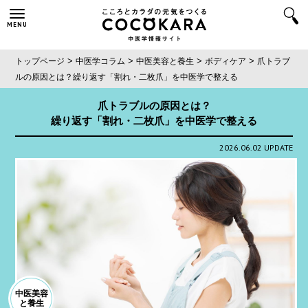
MENU
>
>
>
>
トップページ
中医学コラム
中医美容と養生
ボディケア
爪トラブ
ルの原因とは？
繰り返す「割れ・二枚爪」を中医学で整える
爪トラブルの原因とは？
繰り返す「割れ・二枚爪」を中医学で整える
2026.06.02 UPDATE
中医美容
と養生