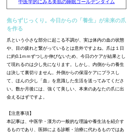
中医学的にみる美肌の睡眠ゴールデンタイム
焦らずじっくり。今日からの「養生」が未来の爪
を作る
爪という小さな部分に起こる不調が、実は体内の血の状態
や、目の疲れと繋がっているとは意外ですよね。爪は１日
に約0.1ｍｍずつしか伸びないため、今日のケアが結果とし
て現れるのは少し先になります。しかし、内側からの養生
は決して裏切りません。外側からの保湿ケアにプラスし
て、ほんの少し「血」を意識した生活を送ってみてくださ
い。数か月後には、強くて美しい、本来のあなたの爪に出
会えるはずですよ。
【注意事項】
本記事は、中医学・漢方の一般的な理論や養生法を紹介す
るものであり、医師による診断・治療に代わるものではあ