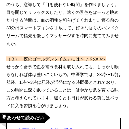
のうち、意識して「目を使わない時間」を作りましょう。
目を閉じてリラックスしたり、遠くの景色をぼーっと眺め
たりする時間は、血の消耗を和らげてくれます。寝る前の
30分はスマートフォンを手放して、好きな香りのハンドク
リームで指先を優しくマッサージする時間に充ててみませ
んか。
（３）「夜のゴールデンタイム」にはベッドの中へ
せっかく食事で血を補う食材を取り入れても、しっかり眠
らなければ体は整いにくいもの。中医学では、23時〜1時は
胆経、1時〜3時は肝経が活発になる時間帯とされており、
この時間に深く眠っていることは、健やかな爪を育てる味
方と考えられています。遅くとも日付が変わる前にはベッ
ドに入る習慣を心がけましょう。
あわせて読みたい