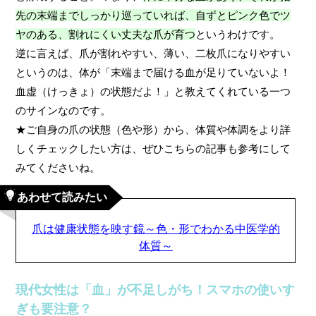
先の末端までしっかり巡っていれば、自ずとピンク色でツ
ヤのある、割れにくい丈夫な爪が育つ
というわけです。
逆に言えば、爪が割れやすい、薄い、二枚爪になりやすい
というのは、体が「末端まで届ける血が足りていないよ！
血虚（けっきょ）の状態だよ！」と教えてくれている一つ
のサインなのです。
★ご自身の爪の状態（色や形）から、体質や体調をより詳
しくチェックしたい方は、ぜひこちらの記事も参考にして
みてくださいね。
あわせて読みたい
爪は健康状態を映す鏡～色・形でわかる中医学的
体質～
現代女性は「血」が不足しがち！スマホの使いす
ぎも要注意？