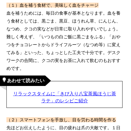
（１）血を補う食材で、美味しく血をチャージ
血を補うためには、毎日の食事が基本となります。血を養
う食材としては、黒ごま、黒豆、ほうれん草、にんじん、
なつめ、クコの実などが日常に取り入れやすいでしょう。
難しく考えず、「いつもの白ご飯に黒ごまをふる」「おや
つをチョコレートからドライフルーツ（なつめ等）に変え
てみる」といった、ちょっとした工夫で十分です。デスク
ワークの合間に、クコの実をお茶に入れて飲むのもおすす
めです。
あわせて読みたい
リラックスタイムに「きび入り八宝茶風ほうじ茶
ラテ」のレシピご紹介
（２）スマートフォンを手放し、目を労わる時間を作る
先ほどお伝えしたように、目の疲れは爪の大敵です。１日