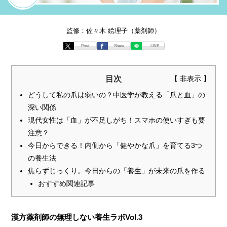
監修：佐々木 絵理子（薬剤師）
Post
Share
LINE
目次
どうして私の爪は弱いの？中医学が教える「爪と血」の
深い関係
現代女性は「血」が不足しがち！スマホの使いすぎも要
注意？
今日からできる！内側から「健やかな爪」を育てる3つ
の養生法
焦らずじっくり。今日からの「養生」が未来の爪を作る
おすすめ関連記事
漢方薬剤師の無理しない養生ラボVol.3