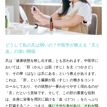
どうして私の爪は弱いの？中医学が教える「爪と
血」の深い関係
爪は「健康状態を映し出す鏡」とも言われます。中医学に
おいては、「肝（かん）は筋（すじ）を主（つかさど）
り、その華（はな）は爪にある」という教えがあります。
これは、「肝」という臓腑が筋（すじ）の働きをコント
ロールしており、その状態が一番わかりやすく現れるのが
「爪」だという意味です。そして、この肝の重要な役割
は、全身に栄養を潤沢に届ける「血（けつ）」をたっぷり
と貯蔵すること。つまり、
体に十分な血があり、それが指