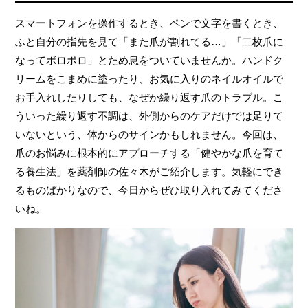
スマートフォンを操作するとき、ペンで文字を書くとき、
ふと自分の指先を見て「また爪が割れてる…」「二枚爪に
なってボロボロ」とため息をついていませんか。ハンドク
リームをこまめに塗ったり、お気に入りのネイルオイルで
お手入れしたりしても、なぜか繰り返す爪のトラブル。こ
ういった繰り返す不調は、外側からのケアだけでは足りて
いないという、体からのサインかもしれません。今回は、
爪のお悩みに根本的にアプローチする「健やかな爪を育て
る養生法」を薬剤師の佐々木がご紹介します。気軽にでき
るものばかりなので、今日からぜひ取り入れてみてくださ
いね。