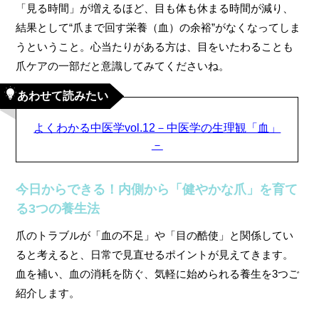
「見る時間」が増えるほど、目も体も休まる時間が減り、
結果として“爪まで回す栄養（血）の余裕”がなくなってしま
うということ。心当たりがある方は、目をいたわることも
爪ケアの一部だと意識してみてくださいね。
あわせて読みたい
よくわかる中医学vol.12－中医学の生理観「血」
－
今日からできる！内側から「健やかな爪」を育て
る3つの養生法
爪のトラブルが「血の不足」や「目の酷使」と関係してい
ると考えると、日常で見直せるポイントが見えてきます。
血を補い、血の消耗を防ぐ、気軽に始められる養生を3つご
紹介します。