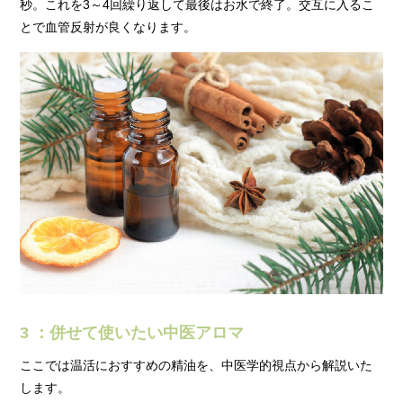
秒。これを3～4回繰り返して最後はお水で終了。交互に入るこ
とで血管反射が良くなります。
3 ：併せて使いたい中医アロマ
ここでは温活におすすめの精油を、中医学的視点から解説いた
します。