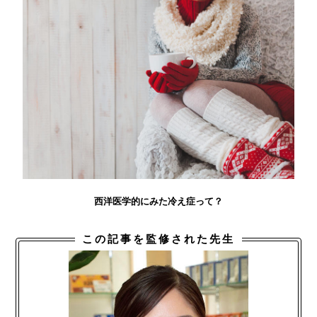
西洋医学的にみた冷え症って？
この記事を監修された先生