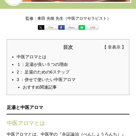
監修：車田 光穂 先生（中医アロマセラピスト）
Post
Share
LINE
目次
中医アロマとは
１：足湯が良い５つの理由
2： 足湯のための6ステップ
3 ：併せて使いたい中医アロマ
おすすめ関連記事
足湯と中医アロマ
中医アロマとは
中医アロマとは、中医学の『弁証論治（べんしょうろんち）』