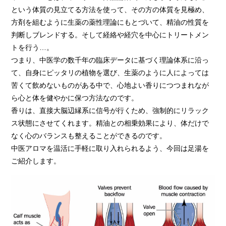
という体質の見立てる方法を使って、その方の体質を見極め、
方剤を組むように生薬の薬性理論にもとづいて、精油の性質を
判断しブレンドする。そして経絡や経穴を中心にトリートメン
トを行う…。
つまり、中医学の数千年の臨床データに基づく理論体系に沿っ
て、自身にピッタリの植物を選び、生薬のように人によっては
苦くて飲めないものがある中で、心地よい香りにつつまれなが
ら心と体を健やかに保つ方法なのです。
香りは、直接大脳辺縁系に信号が行くため、強制的にリラック
ス状態にさせてくれます。精油との相乗効果により、体だけで
なく心のバランスも整えることができるのです。
中医アロマを温活に手軽に取り入れられるよう、今回は足湯を
ご紹介します。