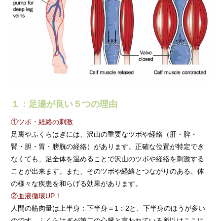
１：足湯が良い５つの理由
①ツボ・経絡の刺激
足裏やふくらはぎには、沢山の重要なツボや経絡（肝・脾・
腎・胆・胃・膀胱の経絡）があります。正確な位置が特定でき
なくても、足全体を温めることで沢山のツボや経絡を刺激する
ことが出来ます。また、そのツボや経絡とつながりのある、体
の様々な疾患を和らげる効果があります。
②血液循環UP！
人間の筋肉量は上半身：下半身＝1：2と、下半身のほうが多い
のです。ふくらはぎが第二の心臓と言われている所以はここに