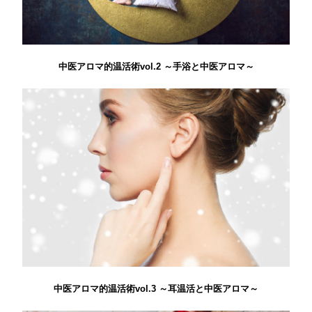
中医アロマ的温活術vol.2 ～手浴と中医アロマ～
中医アロマ的温活術vol.3 ～耳温活と中医アロマ～