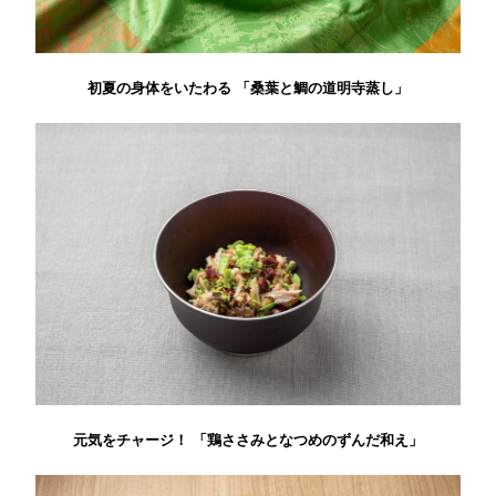
初夏の身体をいたわる 「桑葉と鯛の道明寺蒸し」
元気をチャージ！ 「鶏ささみとなつめのずんだ和え」