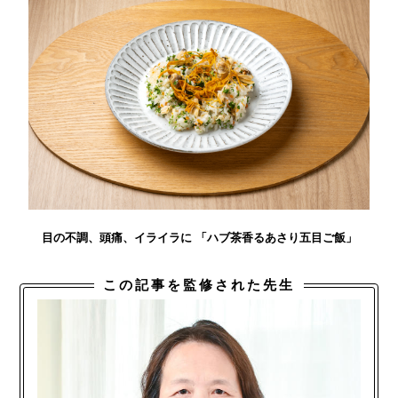
目の不調、頭痛、イライラに 「ハブ茶香るあさり五目ご飯」
この記事を監修された先生