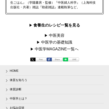
生ごはん』（学陽書房・監修）『中医婦人科学』（上海科技
出版社・共著）雑誌『助産雑誌』連載執筆など。
食養生のレシピ一覧を見る
中医美容
中医学の基礎知識
中医学MAGAZINE一覧へ
Post
Share
LINE
HOME
体質を知ろう
体質診断
中医学とは？
お悩み症状