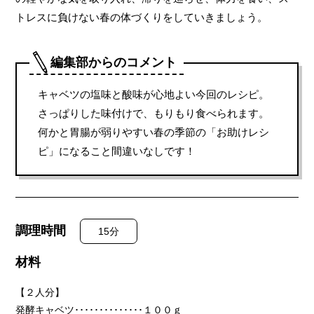
トレスに負けない春の体づくりをしていきましょう。
編集部からのコメント
キャベツの塩味と酸味が心地よい今回のレシピ。
さっぱりした味付けで、もりもり食べられます。
何かと胃腸が弱りやすい春の季節の「お助けレシ
ピ」になること間違いなしです！
調理時間
15分
材料
【２人分】
発酵キャベツ
･･････････････
１００ｇ