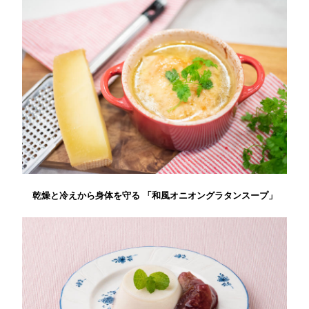
乾燥と冷えから身体を守る 「和風オニオングラタンスープ」