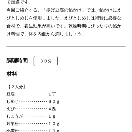
て最適です。
今回ご紹介する、「揚げ豆腐の餡かけ」では、餡かけにえ
びとしめじを使用しました。
えびとしめじは補腎に必要な
食材で、養生効果が高いです。乾燥時期にぴったりの餡か
け料理で、体を内側から潤しましょう。
調理時間
３０分
材料
【２人分】
豆腐
････････････････
１丁
しめじ
･･････････････
６０ｇ
えび
････････････････
４匹
しょうが
････････････１ｇ
片栗粉
･･････････････
１０ｇ
小麦粉
･･････････････
１０ｇ