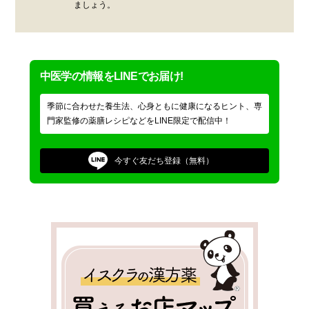
ましょう。
中医学の情報をLINEでお届け!
季節に合わせた養生法、心身ともに健康になるヒント、専
門家監修の薬膳レシピなどをLINE限定で配信中！
今すぐ
友だち登録（無料）