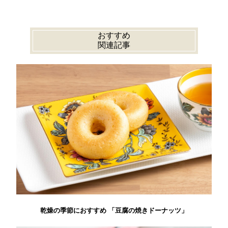
おすすめ
関連記事
乾燥の季節におすすめ 「豆腐の焼きドーナッツ」