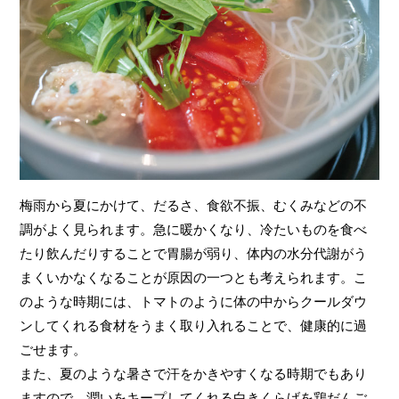
梅雨から夏にかけて、だるさ、食欲不振、むくみなどの不
調がよく見られます。急に暖かくなり、冷たいものを食べ
たり飲んだりすることで胃腸が弱り、体内の水分代謝がう
まくいかなくなることが原因の一つとも考えられます。こ
のような時期には、トマトのように体の中からクールダウ
ンしてくれる食材をうまく取り入れることで、健康的に過
ごせます。
また、夏のような暑さで汗をかきやすくなる時期でもあり
ますので、潤いをキープしてくれる白きくらげを鶏だんご