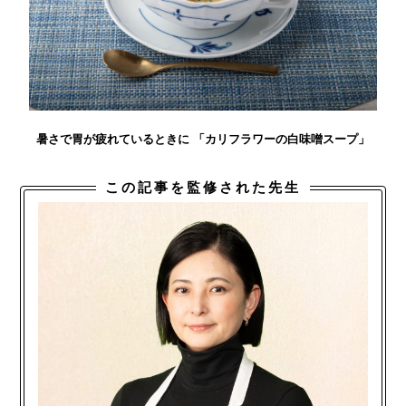
暑さで胃が疲れているときに 「カリフラワーの白味噌スープ」
この記事を監修された先生