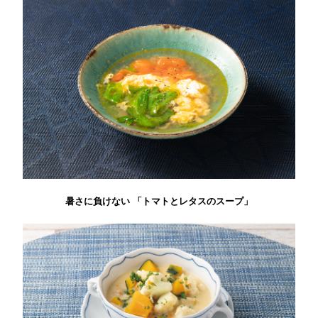
暑さに負けない 「トマトとレタスのスープ」