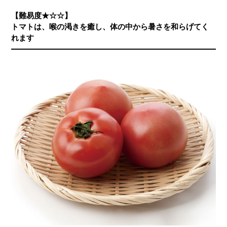
【難易度★☆☆】
トマトは、喉の渇きを癒し、体の中から暑さを和らげてく
れます