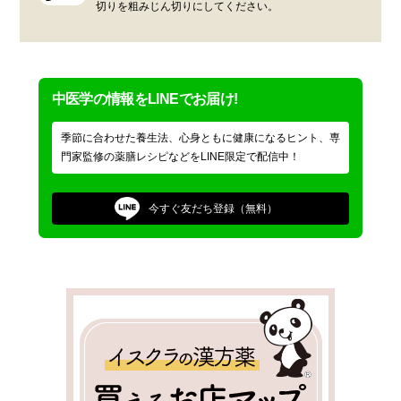
切りを粗みじん切りにしてください。
中医学の情報をLINEでお届け!
季節に合わせた養生法、心身ともに健康になるヒント、専
門家監修の薬膳レシピなどをLINE限定で配信中！
今すぐ
友だち登録（無料）