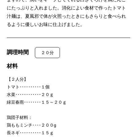
にたっぷりと入れました。消化によい食材で作ったトマト
汁麺は、夏風邪で体が火照ったときにもさらりと食べられ
るように優しいお味に仕上げました。
調理時間
２０分
材料
【２人分】
トマト･･････････１個
水菜････････････２０ｇ
緑豆春雨････････１５～２０ｇ
鶏団子材料：
鶏ももミンチ････２００g
長ネギ･･････････１５ｇ