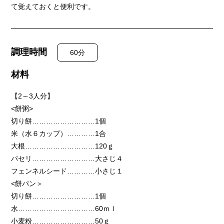
て覚えておくと便利です。
調理時間
60分
材料
【2～3人分】
<餅粥>
切り餅………………………1個
米（水６カップ）…………1合
大根…………………………120ｇ
パセリ………………………大さじ４
フェンネルシード…………小さじ１
<餅パン＞
切り餅………………………1個
水……………………………60ｍｌ
小麦粉………………………50ｇ