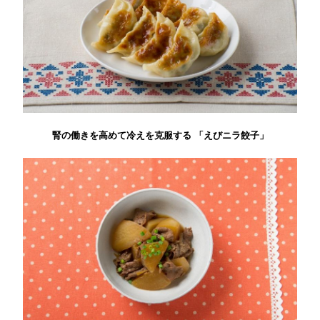
腎の働きを高めて冷えを克服する 「えびニラ餃子」