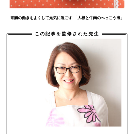
胃腸の働きをよくして元気に過ごす 「大根と牛肉のべっこう煮」
この記事を監修された先生