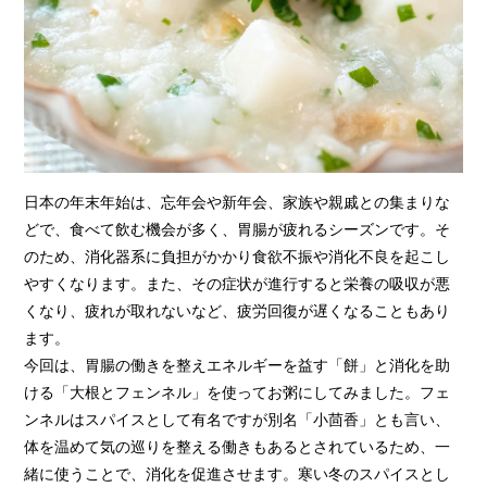
日本の年末年始は、忘年会や新年会、家族や親戚との集まりな
どで、食べて飲む機会が多く、胃腸が疲れるシーズンです。そ
のため、消化器系に負担がかかり食欲不振や消化不良を起こし
やすくなります。また、その症状が進行すると栄養の吸収が悪
くなり、疲れが取れないなど、疲労回復が遅くなることもあり
ます。
今回は、胃腸の働きを整えエネルギーを益す「餅」と消化を助
ける「大根とフェンネル」を使ってお粥にしてみました。フェ
ンネルはスパイスとして有名ですが別名「小茴香」とも言い、
体を温めて気の巡りを整える働きもあるとされているため、一
緒に使うことで、消化を促進させます。寒い冬のスパイスとし