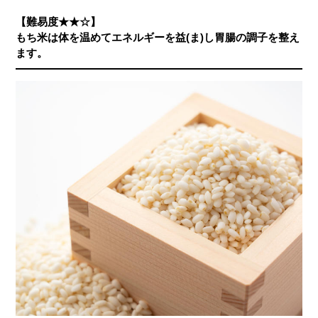
【難易度★★☆】
もち米は体を温めてエネルギーを益(ま)し胃腸の調子を整え
ます。