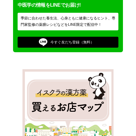
中医学の情報をLINEでお届け!
季節に合わせた養生法、心身ともに健康になるヒント、専
門家監修の薬膳レシピなどをLINE限定で配信中！
今すぐ
友だち登録（無料）