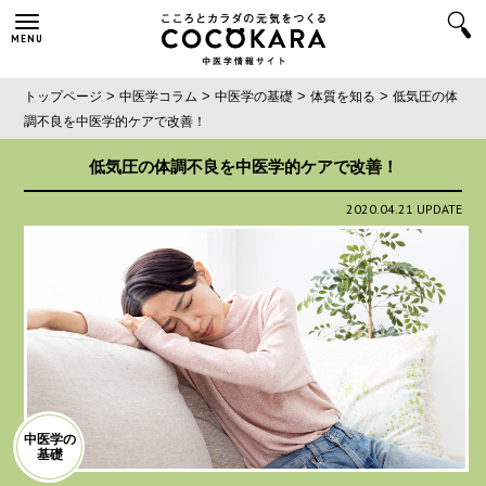
MENU
>
>
>
>
トップページ
中医学コラム
中医学の基礎
体質を知る
低気圧の体
調不良を中医学的ケアで改善！
低気圧の体調不良を中医学的ケアで改善！
2020.04.21 UPDATE
中医学の
基礎