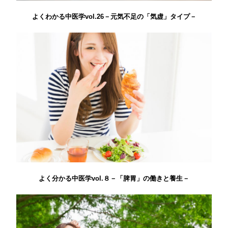
よくわかる中医学vol.26－元気不足の「気虚」タイプ－
よく分かる中医学vol.８－「脾胃」の働きと養生－