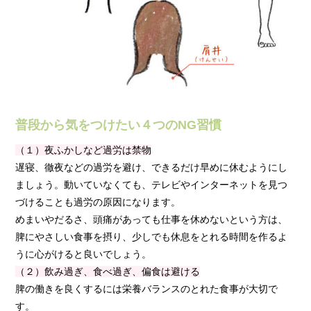
普段から気をつけたい４つのNG習慣
（１）夜ふかしなど過労は禁物
遅寝、徹夜などの過労を避け、できるだけ早めに休むようにし
ましょう。動いていなくても、テレビやインターネットを見つ
づけることも過労の原因になります。
めまいやだるさ、頭痛があっても仕事を休めないという方は、
脾にやさしい食事を摂り、少しでも休息をとれる時間を作るよ
うに心がけると良いでしょう。
（２）飲み過ぎ、食べ過ぎ、偏食は避ける
脾の働きを良くするには栄養バランスのとれた食事が大切で
す。