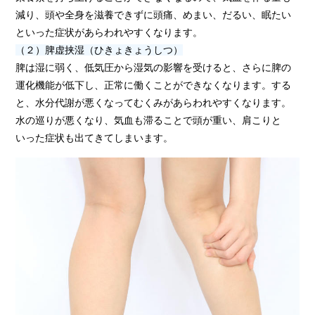
減り、頭や全身を滋養できずに頭痛、めまい、だるい、眠たい
といった症状があらわれやすくなります。
（２）脾虚挟湿（ひきょきょうしつ）
脾は湿に弱く、低気圧から湿気の影響を受けると、さらに脾の
運化機能が低下し、正常に働くことができなくなります。する
と、水分代謝が悪くなってむくみがあらわれやすくなります。
水の巡りが悪くなり、気血も滞ることで頭が重い、肩こりと
いった症状も出てきてしまいます。