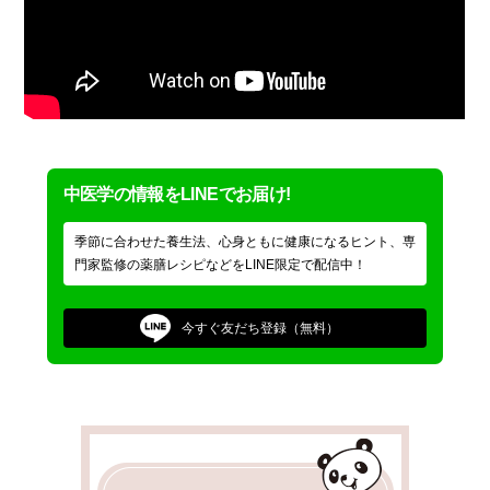
中医学の情報をLINEでお届け!
季節に合わせた養生法、心身ともに健康になるヒント、専
門家監修の薬膳レシピなどをLINE限定で配信中！
今すぐ
友だち登録（無料）