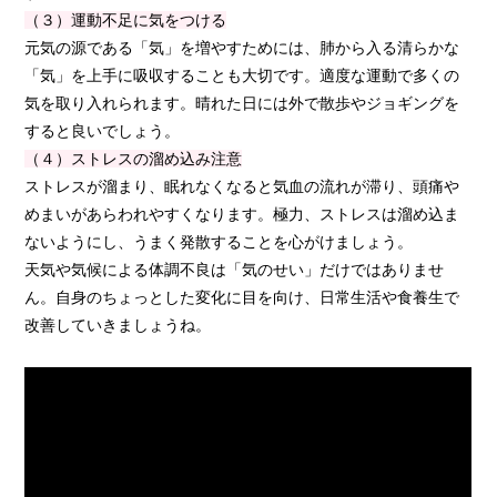
（３）運動不足に気をつける
元気の源である「気」を増やすためには、肺から入る清らかな
「気」を上手に吸収することも大切です。適度な運動で多くの
気を取り入れられます。晴れた日には外で散歩やジョギングを
すると良いでしょう。
（４）ストレスの溜め込み注意
ストレスが溜まり、眠れなくなると気血の流れが滞り、頭痛や
めまいがあらわれやすくなります。極力、ストレスは溜め込ま
ないようにし、うまく発散することを心がけましょう。
天気や気候による体調不良は「気のせい」だけではありませ
ん。自身のちょっとした変化に目を向け、日常生活や食養生で
改善していきましょうね。