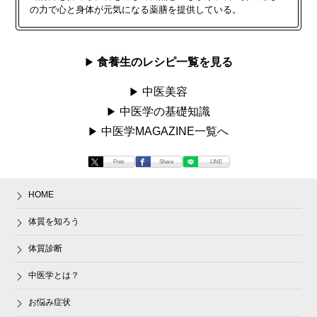
の力で心と身体が元気になる薬膳を提供している。
食養生のレシピ一覧を見る
中医美容
中医学の基礎知識
中医学MAGAZINE一覧へ
Post
Share
LINE
HOME
体質を知ろう
体質診断
中医学とは？
お悩み症状