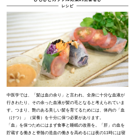
レシピ
中医学では、「髪は血の余り」と言われ、全身に十分な血液が
行きわたり、その余った血液が髪の毛となると考えられていま
す。つまり、艶のある美しい髪を育てるためには、体内の「血
（けつ）」（栄養）を十分に保つ必要があります。
「血」を保つためにはまず食事と睡眠の改善を。「肝」の血を
貯蔵する働きと脊髄の造血の働きを高めるには夜の11時には寝