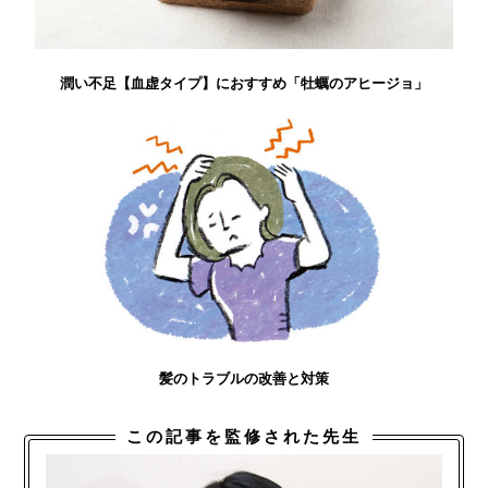
潤い不足【血虚タイプ】におすすめ「牡蠣のアヒージョ」
髪のトラブルの改善と対策
この記事を監修された先生