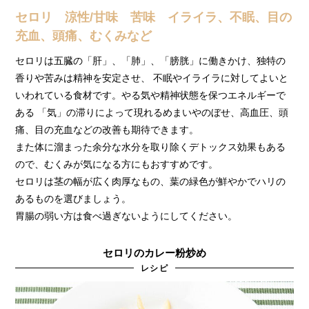
セロリ 涼性/甘味 苦味 イライラ、不眠、目の
充血、頭痛、むくみなど
セロリは五臓の「肝」、「肺」、「膀胱」に働きかけ、独特の
香りや苦みは精神を安定させ、 不眠やイライラに対してよいと
いわれている食材です。やる気や精神状態を保つエネルギーで
ある 「気」の滞りによって現れるめまいやのぼせ、高血圧、頭
痛、目の充血などの改善も期待できます。
また体に溜まった余分な水分を取り除くデトックス効果もある
ので、むくみが気になる方にもおすすめです。
セロリは茎の幅が広く肉厚なもの、葉の緑色が鮮やかでハリの
あるものを選びましょう。
胃腸の弱い方は食べ過ぎないようにしてください。
セロリのカレー粉炒め
レシピ