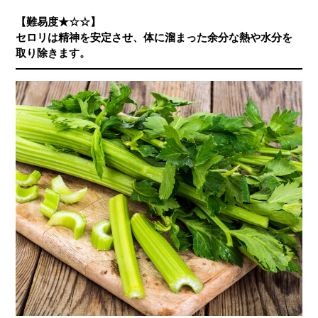
【難易度★☆☆】
セロリは精神を安定させ、体に溜まった余分な熱や水分を
取り除きます。