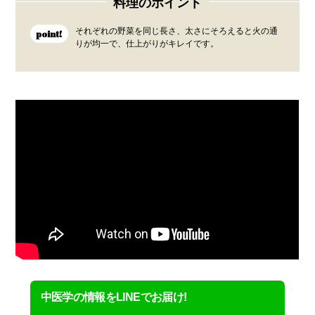
料理のポイント
それぞれの野菜を同じ長さ、太さにそろえると火の通
point!
りが均一で、仕上がりがキレイです。
中医学の情報をLINEでお届け!