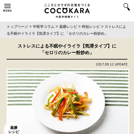
MENU
>
>
>
>
トップページ
中医学コラム
薬膳レシピ
時短レシピ
ストレスによ
る不眠やイライラ【気滞タイプ】に
「セロリのカレー粉炒め」
ストレスによる不眠やイライラ【気滞タイプ】に
「セロリのカレー粉炒め」
2017.09.12 UPDATE
薬膳
レシピ