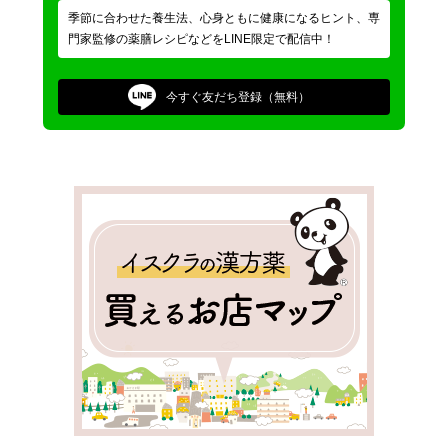
季節に合わせた養生法、心身ともに健康になるヒント、専
門家監修の薬膳レシピなどをLINE限定で配信中！
今すぐ
友だち登録（無料）