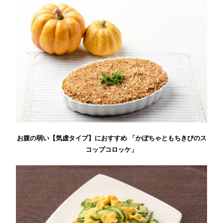
お腹の弱い【気虚タイプ】におすすめ 「かぼちゃともちきびのス
コップコロッケ」