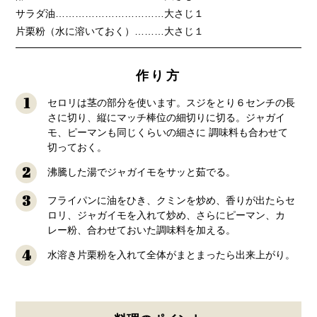
サラダ油……………………………大さじ１
片栗粉（水に溶いておく）………大さじ１
作り方
1
セロリは茎の部分を使います。スジをとり６センチの長
さに切り、縦にマッチ棒位の細切りに切る。ジャガイ
モ、ピーマンも同じくらいの細さに 調味料も合わせて
切っておく。
2
沸騰した湯でジャガイモをサッと茹でる。
3
フライパンに油をひき、クミンを炒め、香りが出たらセ
ロリ、ジャガイモを入れて炒め、さらにピーマン、カ
レー粉、合わせておいた調味料を加える。
4
水溶き片栗粉を入れて全体がまとまったら出来上がり。