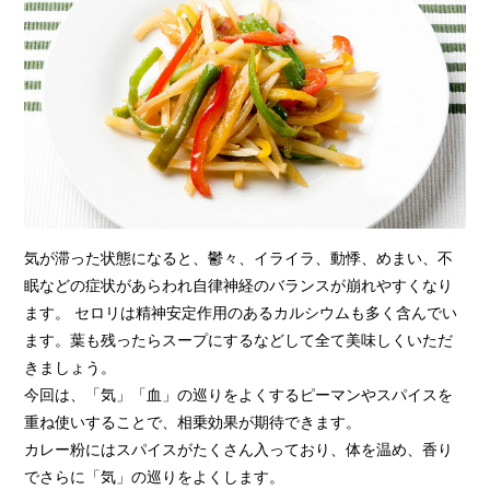
気が滞った状態になると、鬱々、イライラ、動悸、めまい、不
眠などの症状があらわれ自律神経のバランスが崩れやすくなり
ます。 セロリは精神安定作用のあるカルシウムも多く含んでい
ます。葉も残ったらスープにするなどして全て美味しくいただ
きましょう。
今回は、「気」「血」の巡りをよくするピーマンやスパイスを
重ね使いすることで、相乗効果が期待できます。
カレー粉にはスパイスがたくさん入っており、体を温め、香り
でさらに「気」の巡りをよくします。