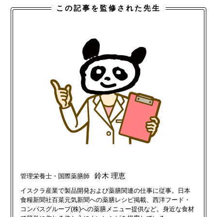
この記事を監修された先生
鈴木 理恵
管理栄養士・国際薬膳師
イスクラ産業で製品開発および薬膳関連の仕事に従事。日本
食糧新聞社百菜元気新聞への薬膳レシピ掲載、西洋フード・
コンパスグループ(株)への薬膳メニュー提供など。身近な食材