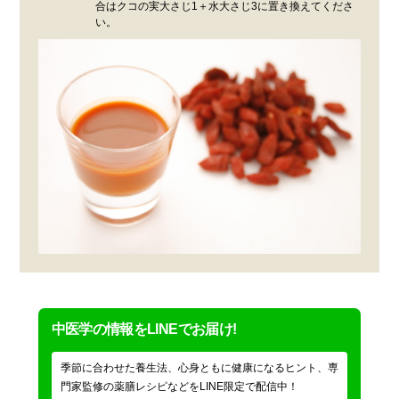
合はクコの実大さじ1＋水大さじ3に置き換えてくださ
い。
中医学の情報をLINEでお届け!
季節に合わせた養生法、心身ともに健康になるヒント、専
門家監修の薬膳レシピなどをLINE限定で配信中！