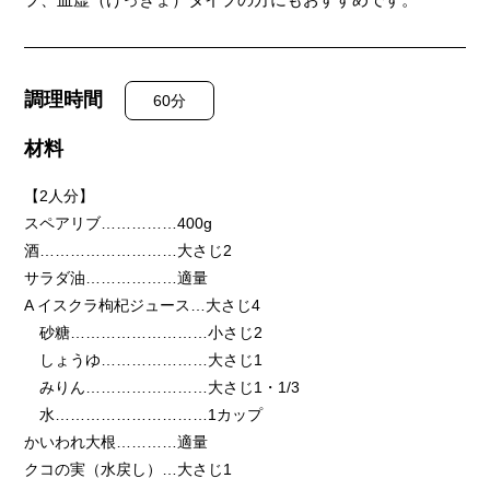
調理時間
60分
材料
【2人分】
スペアリブ……………400g
酒………………………大さじ2
サラダ油………………適量
A イスクラ枸杞ジュース…大さじ4
砂糖………………………小さじ2
しょうゆ…………………大さじ1
みりん……………………大さじ1・1/3
水…………………………1カップ
かいわれ大根…………適量
クコの実（水戻し）…大さじ1