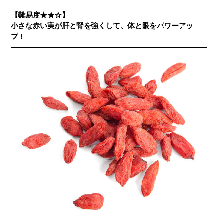
【難易度★★☆】
小さな赤い実が肝と腎を強くして、体と眼をパワーアッ
プ！