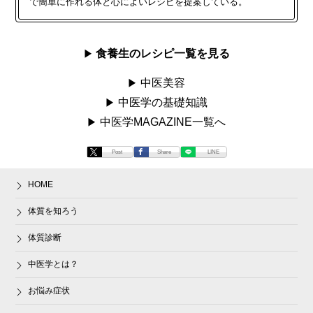
で簡単に作れる体と心によいレシピを提案している。
食養生のレシピ一覧を見る
中医美容
中医学の基礎知識
中医学MAGAZINE一覧へ
Post
Share
LINE
HOME
体質を知ろう
体質診断
中医学とは？
お悩み症状