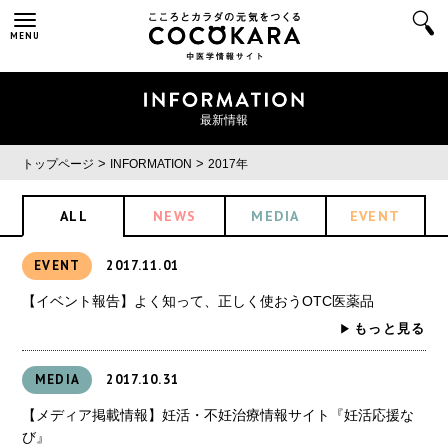
MENU
最新情報
>
>
トップページ
INFORMATION
2017年
ALL
NEWS
MEDIA
EVENT
EVENT
2017.11.01
【イベント報告】よく知って、正しく使おうOTC医薬品
もっと見る
MEDIA
2017.10.31
【メディア掲載情報】妊活・不妊治療情報サイト『妊活応援な
び』