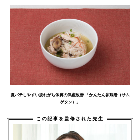
夏バテしやすい疲れがち体質の気虚改善 「かんたん参鶏湯（サム
ゲタン）」
この記事を監修された先生