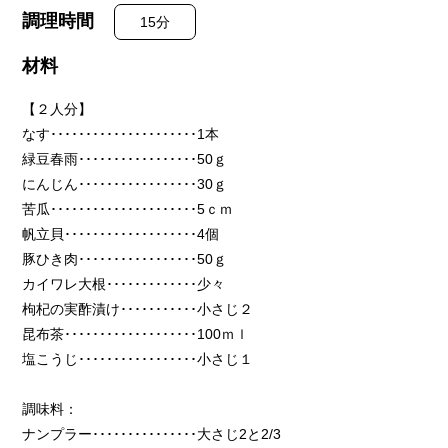
調理時間
15分
材料
【
２
人分】
なす･････････････････････1本
緑豆春雨･････････････････50ｇ
にんじん･････････････････30ｇ
苦瓜･････････････････････5ｃｍ
帆立貝･･･････････････････4個
豚ひき肉･････････････････50ｇ
カイワレ大根･････････････少々
枸杞の実酢漬け･･･････････小さじ２
昆布茶･･･････････････････100ｍｌ
塩こうじ･････････････････小さじ１
調味料：
ナンプラー･･･････････････大さじ2と2/3