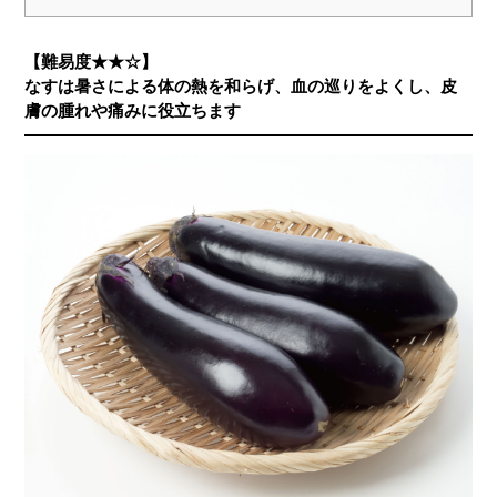
【難易度★★☆】
なすは暑さによる体の熱を和らげ、血の巡りをよくし、皮
膚の腫れや痛みに役立ちます