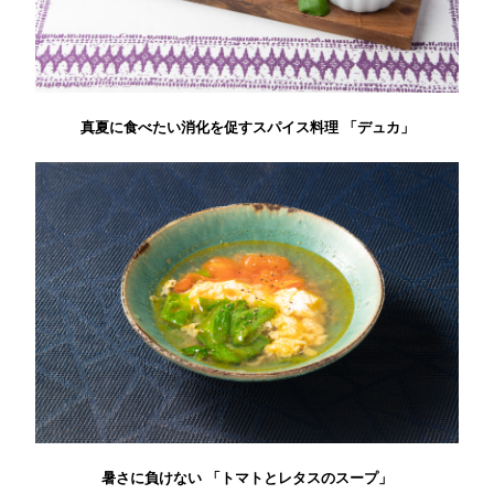
真夏に食べたい消化を促すスパイス料理 「デュカ」
暑さに負けない 「トマトとレタスのスープ」