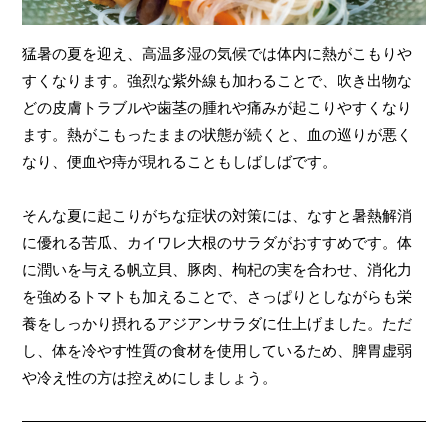
猛暑の夏を迎え、高温多湿の気候では体内に熱がこもりや
すくなります。強烈な紫外線も加わることで、吹き出物な
どの皮膚トラブルや歯茎の腫れや痛みが起こりやすくなり
ます。熱がこもったままの状態が続くと、血の巡りが悪く
なり、便血や痔が現れることもしばしばです。
そんな夏に起こりがちな症状の対策には、なすと暑熱解消
に優れる苦瓜、カイワレ大根のサラダがおすすめです。体
に潤いを与える帆立貝、豚肉、枸杞の実を合わせ、消化力
を強めるトマトも加えることで、さっぱりとしながらも栄
養をしっかり摂れるアジアンサラダに仕上げました。ただ
し、体を冷やす性質の食材を使用しているため、脾胃虚弱
や冷え性の方は控えめにしましょう。