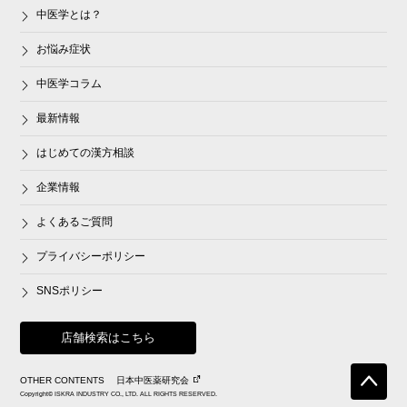
中医学とは？
お悩み症状
中医学コラム
最新情報
はじめての漢方相談
企業情報
よくあるご質問
プライバシーポリシー
SNSポリシー
店舗検索はこちら
OTHER CONTENTS
日本中医薬研究会
Copyright© ISKRA INDUSTRY CO., LTD. ALL RIGHTS RESERVED.