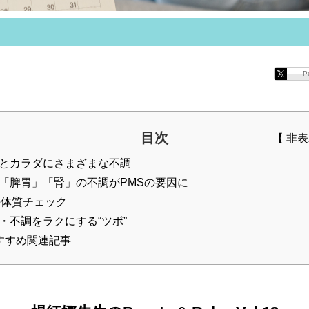
P
目次
とカラダにさまざまな不調
「脾胃」「腎」の不調がPMSの要因に
の体質チェック
・不調をラクにする“ツボ”
すすめ関連記事