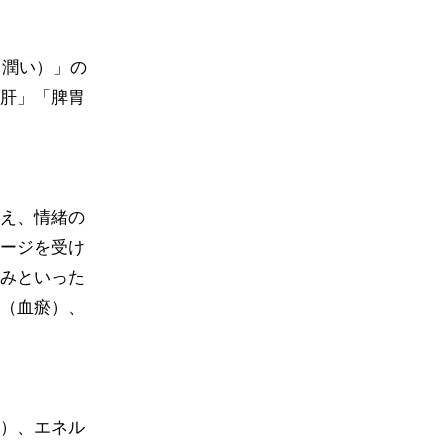
（潤い）」の
肝」「脾胃
え、情緒の
ージを受け
みといった
（血瘀）、
）、エネル