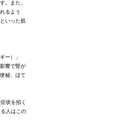
す。また、
れるよう
といった肌
ギー）」
影響で腎が
便秘、ほて
表症状を招く
ある人はこの