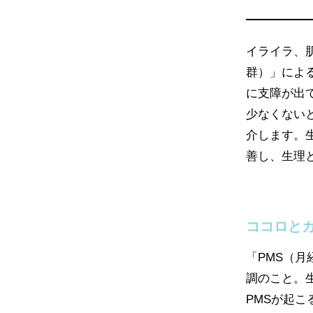
イライラ、
群）」によ
に支障が出
少なくない
介します。
善し、生理
ココロと
「PMS（月
調のこと。
PMSが起