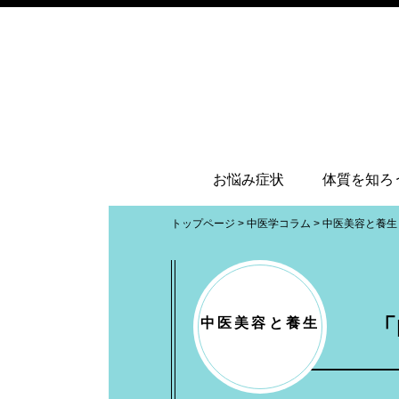
お悩み症状
体質を知ろ
トップページ
>
中医学コラム
>
中医美容と養生
中医美容と養生
「