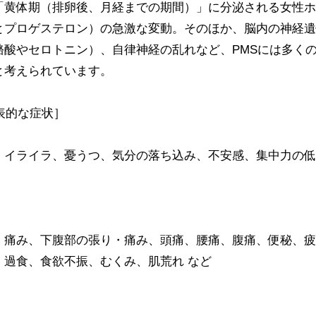
「黄体期（排卵後、月経までの期間）」に分泌される女性ホ
とプロゲステロン）の急激な変動。そのほか、脳内の神経遺
酪酸やセロトニン）、自律神経の乱れなど、PMSには多く
と考えられています。
表的な症状］
、イライラ、憂うつ、気分の落ち込み、不安感、集中力の低
・痛み、下腹部の張り・痛み、頭痛、腰痛、腹痛、便秘、疲
、過食、食欲不振、むくみ、肌荒れ など