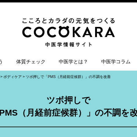
う
体質チェック
中医学とは？
中医学コラム
>
ボディケア
>
ツボ押しで
「PMS（月経前症候群）」の不調を改善
ツボ押しで
PMS（月経前症候群）」の不調を