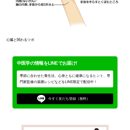
心臓と関わるツボ
中医学の情報をLINEでお届け!
季節に合わせた養生法、心身ともに健康になるヒント、専
門家監修の薬膳レシピなどをLINE限定で配信中！
今すぐ
友だち登録（無料）