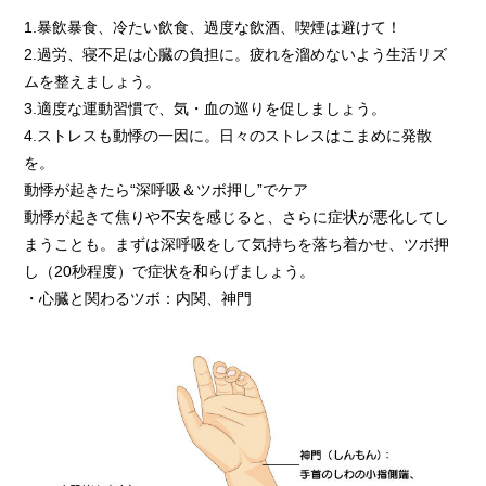
1.暴飲暴食、冷たい飲食、過度な飲酒、喫煙は避けて！
2.過労、寝不足は心臓の負担に。疲れを溜めないよう生活リズ
ムを整えましょう。
3.適度な運動習慣で、気・血の巡りを促しましょう。
4.ストレスも動悸の一因に。日々のストレスはこまめに発散
を。
動悸が起きたら“深呼吸＆ツボ押し”でケア
動悸が起きて焦りや不安を感じると、さらに症状が悪化してし
まうことも。まずは深呼吸をして気持ちを落ち着かせ、ツボ押
し（20秒程度）で症状を和らげましょう。
・心臓と関わるツボ：内関、神門