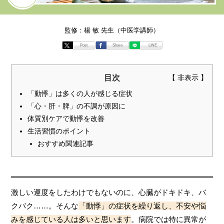
監修：楊 敏 先生（中医学講師）
Post
Share
LINE
目次
「動悸」は多くの人が感じる症状
「心・肝・脾」の不調が原因に
体質別ケアで動悸を改善
生活習慣のポイント
おすすめ関連記事
激しい運度をしたわけでもないのに、心臓がドキドキ、バ
クバク……。そんな
「動悸」の症状を繰り返し、不安や悩
みを感じている人は多いと思います
。病院では特に異常が