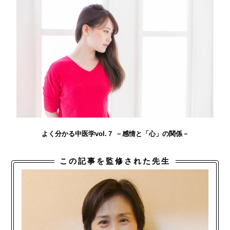
よく分かる中医学vol.７ －感情と「心」の関係－
この記事を監修された先生