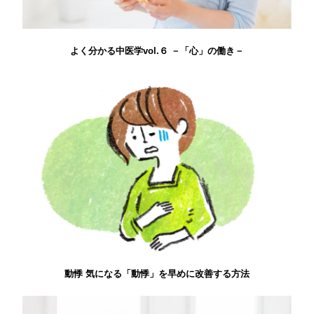
よく分かる中医学vol.６ －「心」の働き－
動悸 気になる「動悸」を早めに改善する方法