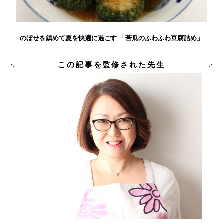
のぼせを鎮めて夏を快適に過ごす 「苦瓜のふわふわ豆腐詰め」
この記事を監修された先生