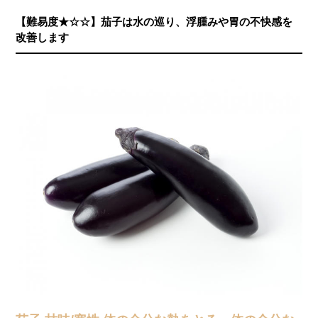
【難易度★☆☆】茄子は水の巡り、浮腫みや胃の不快感を
改善します