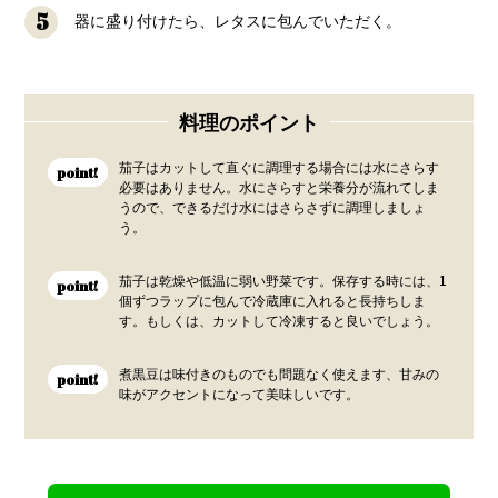
5
器に盛り付けたら、レタスに包んでいただく。
料理のポイント
茄子はカットして直ぐに調理する場合には水にさらす
point!
必要はありません。水にさらすと栄養分が流れてしま
うので、できるだけ水にはさらさずに調理しましょ
う。
茄子は乾燥や低温に弱い野菜です。保存する時には、1
point!
個ずつラップに包んで冷蔵庫に入れると長持ちしま
す。もしくは、カットして冷凍すると良いでしょう。
煮黒豆は味付きのものでも問題なく使えます、甘みの
point!
味がアクセントになって美味しいです。