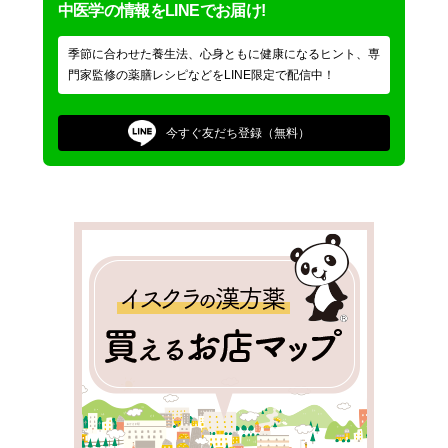
中医学の情報をLINEでお届け!
季節に合わせた養生法、心身ともに健康になるヒント、専
門家監修の薬膳レシピなどをLINE限定で配信中！
今すぐ
友だち登録（無料）