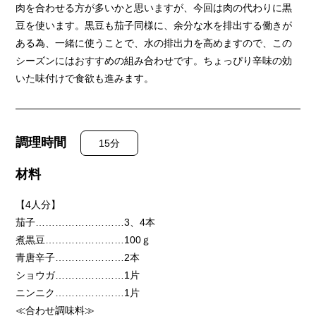
肉を合わせる方が多いかと思いますが、今回は肉の代わりに黒
豆を使います。黒豆も茄子同様に、余分な水を排出する働きが
ある為、一緒に使うことで、水の排出力を高めますので、この
シーズンにはおすすめの組み合わせです。ちょっぴり辛味の効
いた味付けで食欲も進みます。
調理時間
15分
材料
【4人分】
茄子………………………3、4本
煮黒豆……………………100ｇ
青唐辛子…………………2本
ショウガ…………………1片
ニンニク…………………1片
≪合わせ調味料≫