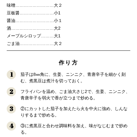
味噌………………………大２
豆板醤……………………小1
醤油………………………小１
酒…………………………大2
メープルシロップ………大1
ごま油……………………大２
作り方
1
茄子は8㎜角に、生姜、ニンニク、青唐辛子を細かく刻
む、煮黒豆は煮汁を切っておく。
2
フライパンを温め、ごま油大さじ2で、生姜、ニンニク、
青唐辛子を弱火で香が立つまで炒める。
3
②にカットした茄子を加えたら火を中火に強め、しんな
りするまで炒める。
4
③に煮黒豆と合わせ調味料を加え、味がなじむまで炒め
る。