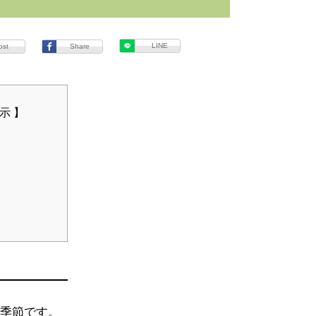
LINE
ost
Share
季節です。