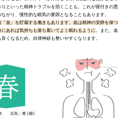
ぶりといった精神トラブルを招くことも。これが寝付きの悪
つながり、慢性的な眠気の要因となることもあります。
は「血」を貯蔵する働きもあります。血は精神の安静を保つ
分にあれば気持ちも落ち着いてよく眠れるように
。また、血
も良くなるため、自律神経も整いやすくなります。