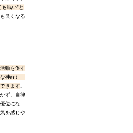
ても眠い”と
も良くなる
活動を促す
な神経
）」
できます
。
かず、自律
優位にな
気を感じや