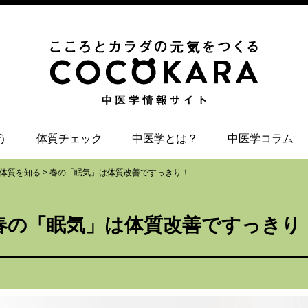
う
体質チェック
中医学とは？
中医学コラム
体質を知る
>
春の「眠気」は体質改善ですっきり！
春の「眠気」は体質改善ですっきり