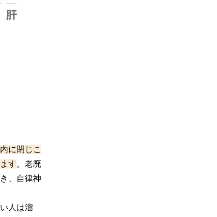
内に閉じこ
ます
。老廃
き、自律神
い人は溜