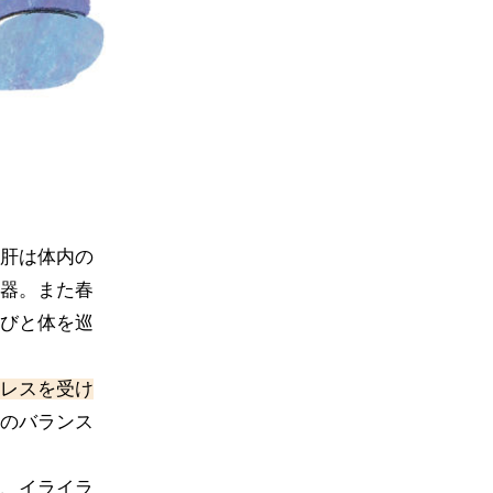
肝は体内の
器。また春
びと体を巡
レスを受け
のバランス
、イライラ