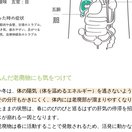
込んだ老廃物にも気をつけて
い冬は、
体の陽気（体を温めるエネルギー）を逃さないよう
その分汗もかきにくく、体内には老廃部が溜まりやすくなり
たままの状態は、春にのびのびと巡るはずの肝気の停滞を招
スが崩れる一因となります。
老廃物は春に活動することで発散されるため、活発に動かな