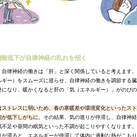
機能低下が自律神経の乱れを招く
、自律神経の働きは「肝」と深く関係していると考えます。
ルギー）をスムーズに巡らせ、自律神経の働きを調節する臓
発になり、暖かくなると肝の「気（エネルギー）」がのびの
はストレスに弱いため、春の寒暖差や環境変化といったスト
能が低下しがちに
。その結果、気の巡りが停滞し、自律神経
眠不足や昼間の眠気といった不調が起こりやすくなります。
りが滞ると、エネルギーが停滞して体内に過剰な熱がこもり