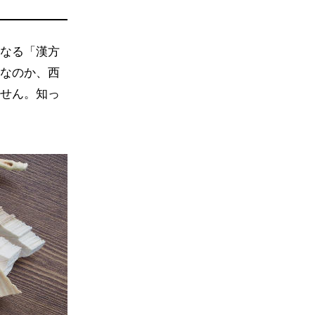
なる「漢方
なのか、西
せん。知っ