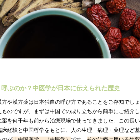
と呼ぶのか？中医学が日本に伝えられた歴史
漢方や漢方薬は日本独自の呼び方であることをご存知でしょ
たものですが、まずは中国での成り立ちから簡単にご紹介し
生薬を何千年も前から治療現場で使ってきました。この長い
臨床経験と中国哲学をもとに、人の生理・病理・薬理など基
ものが
「中国医学」（中医学）
です。
その治療に用いる生薬