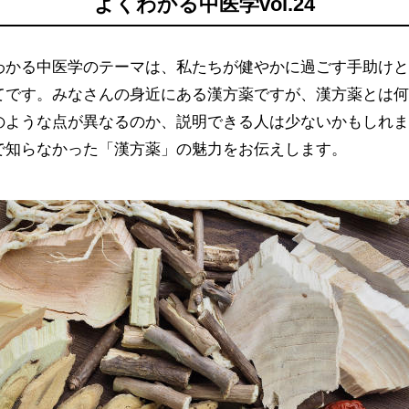
よくわかる中医学vol.24
わかる中医学のテーマは、私たちが健やかに過ごす手助けと
てです。みなさんの身近にある漢方薬ですが、漢方薬とは何
のような点が異なるのか、説明できる人は少ないかもしれま
で知らなかった「漢方薬」の魅力をお伝えします。