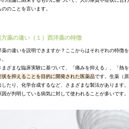
学の理論に由来するものに基づいて、人の体質や症状に合わ
もののことを言います。
漢方薬の違い（１）西洋薬の特徴
洋薬の違いを説明できますか？ここからはそれぞれの特徴を
う。
さまざまな臨床実験に基づいて、「痛みを抑える」、「熱を
症状を抑えることを目的に開発された医薬品
です。生薬（原
出したり、化学合成するなど、さまざまな製法があります。
原因が判明している病気に対して使われることが多いです。