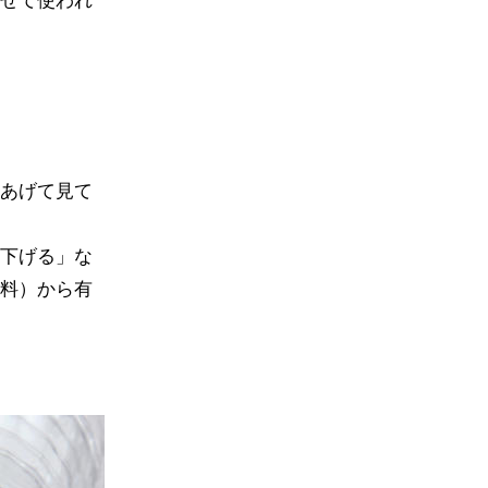
せて使われ
あげて見て
下げる」な
料）から有