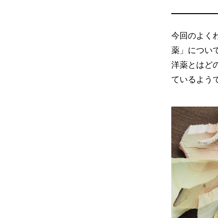
今回のよく
薬」につい
洋薬とはど
ているよう