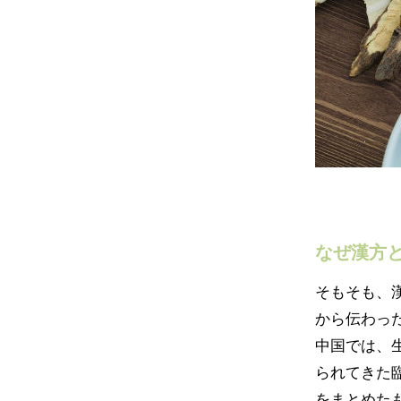
なぜ漢方
そもそも、
から伝わっ
中国では、
られてきた
をまとめた