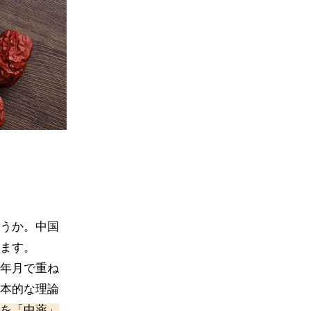
うか。中国
ます。
年月で重ね
本的な理論
を「中薬」