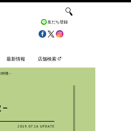
友だち登録
最新情報
店舗検索
の特徴－
徴－
2019.07.16 UPDATE