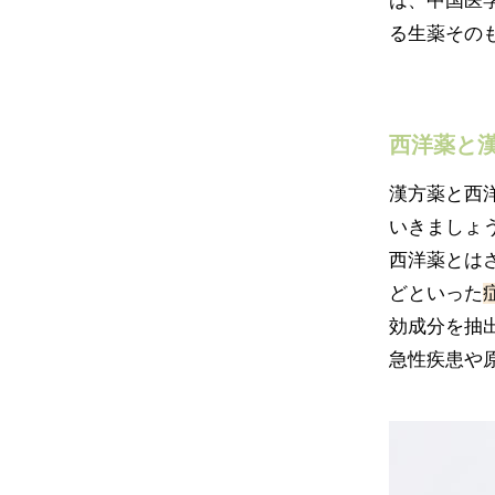
は、中国医
る生薬その
西洋薬と
漢方薬と西
いきましょ
西洋薬とは
どといった
効成分を抽
急性疾患や