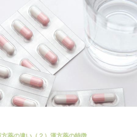
漢方薬の違い（２）漢方薬の特徴