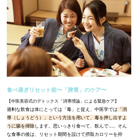
食べ過ぎリセット術〜「脾胃」のケア〜
【中医美容式のデトックス「消導理論」による緊急ケア】
過剰な飲食は体にとっては「毒」と捉え、中医学では
「消
導（しょうどう）」という方法を用いて、毒を押し出すよ
うに腸を掃除
します。思いっきり食べて、飲んで…。そん
な食事の後は、リセット期間を設けて摂取カロリーを抑