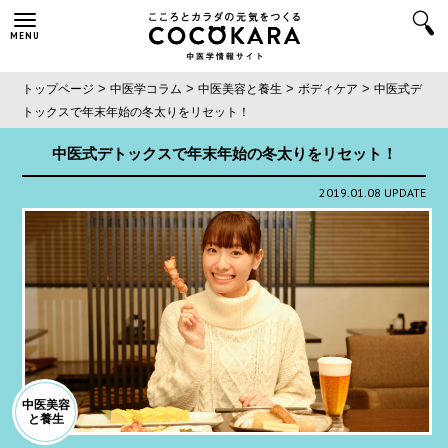
MENU
>
>
>
>
トップページ
中医学コラム
中医美容と養生
ボディケア
中医式デ
トックスで年末年始の冬太りをリセット！
中医式デトックスで年末年始の冬太りをリセット！
2019.01.08 UPDATE
中医美容
と養生