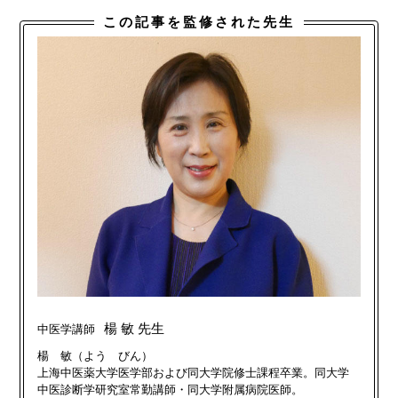
この記事を監修された先生
楊 敏 先生
中医学講師
楊 敏（よう びん）
上海中医薬大学医学部および同大学院修士課程卒業。同大学
中医診断学研究室常勤講師・同大学附属病院医師。