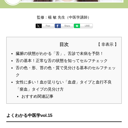
監修：楊 敏 先生（中医学講師）
Post
Share
LINE
目次
臓腑の状態がわかる「舌」。舌診で未病を予防！
舌の基本！正常な舌の状態を知ってセルフチェック
舌の色・形、苔の色・質で見分ける基本のセルフチェッ
ク
女性に多い！血が足りない「血虚」タイプと血行不良
「瘀血」タイプの見分け方
おすすめ関連記事
よくわかる中医学vol.15