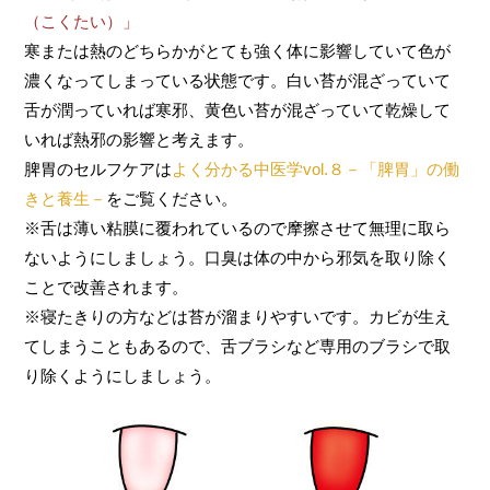
（こくたい）」
寒または熱のどちらかがとても強く体に影響していて色が
濃くなってしまっている状態です。白い苔が混ざっていて
舌が潤っていれば寒邪、黄色い苔が混ざっていて乾燥して
いれば熱邪の影響と考えます。
脾胃のセルフケアは
よく分かる中医学vol.８－「脾胃」の働
きと養生－
をご覧ください。
※舌は薄い粘膜に覆われているので摩擦させて無理に取ら
ないようにしましょう。口臭は体の中から邪気を取り除く
ことで改善されます。
※寝たきりの方などは苔が溜まりやすいです。カビが生え
てしまうこともあるので、舌ブラシなど専用のブラシで取
り除くようにしましょう。