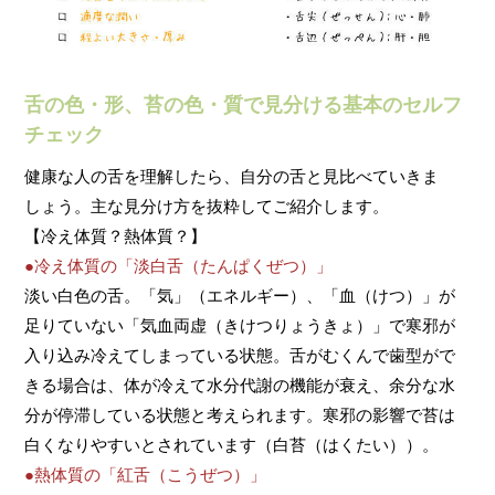
舌の色・形、苔の色・質で見分ける基本のセルフ
チェック
健康な人の舌を理解したら、自分の舌と見比べていきま
しょう。主な見分け方を抜粋してご紹介します。
【冷え体質？熱体質？】
●冷え体質の「淡白舌（たんぱくぜつ）」
淡い白色の舌。「気」（エネルギー）、「血（けつ）」が
足りていない「気血両虚（きけつりょうきょ）」で寒邪が
入り込み冷えてしまっている状態。舌がむくんで歯型がで
きる場合は、体が冷えて水分代謝の機能が衰え、余分な水
分が停滞している状態と考えられます。寒邪の影響で苔は
白くなりやすいとされています（白苔（はくたい））。
●熱体質の「紅舌（こうぜつ）」