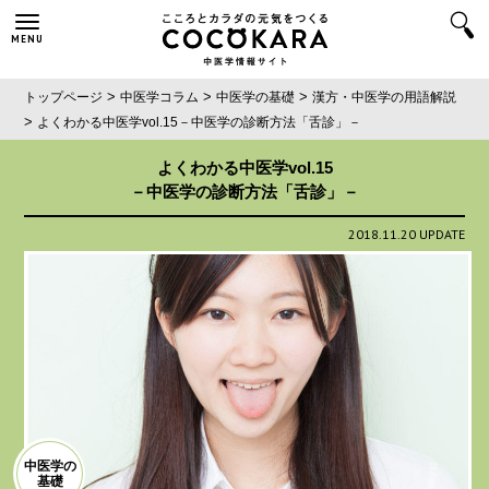
MENU
>
>
>
トップページ
中医学コラム
中医学の基礎
漢方・中医学の用語解説
>
よくわかる中医学vol.15
－中医学の診断方法「舌診」－
よくわかる中医学vol.15
－中医学の診断方法「舌診」－
2018.11.20 UPDATE
中医学の
基礎