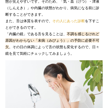
態が見えやすいです。そのため、「気・血（けつ）・津液
（しんえき）」や内臓の状態がわかり、病気になる前に診
断することができます。
また、舌は体質を表すので、
その人にあった診断
を下すこ
とができるのです。
「内臓の鏡」である舌を見ることは、
不調を感じるけれど
原因がわからない「未病（みびょう）」の予防に必要不可
欠
。その日の体調によって舌の状態も変化するので、日々
鏡を見て気軽にチェックしてみましょう。