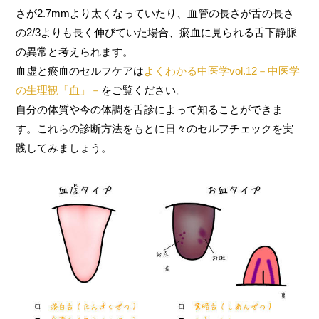
さが2.7mmより太くなっていたり、血管の長さが舌の長さ
の2/3よりも長く伸びていた場合、瘀血に見られる舌下静脈
の異常と考えられます。
血虚と瘀血のセルフケアは
よくわかる中医学vol.12－中医学
の生理観「血」－
をご覧ください。
自分の体質や今の体調を舌診によって知ることができま
す。これらの診断方法をもとに日々のセルフチェックを実
践してみましょう。