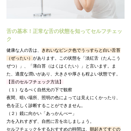
舌の基本！正常な舌の状態を知ってセルフチェッ
ク
健康な人の舌は、
きれいなピンク色でうっすらと白い舌苔
（ぜったい）
があります。この状態を「淡紅舌（たんこう
ぜつ）」、「薄白苔（はくはくたい）」と言います。ま
た、適度な潤いがあり、大きさや厚さも程よい状態です。
【舌のセルフチェック方法】
（１）なるべく自然光の下で観察
夜間、暗い場所、照明の色によっては見えにくかったり、
色を正しく診断することができません。
（２）鏡に向かい「あっかんべー」
力を入れすぎず、自然に舌を出しましょう。
セルフチェックをするおすすめの時間は、
朝起きてすぐの