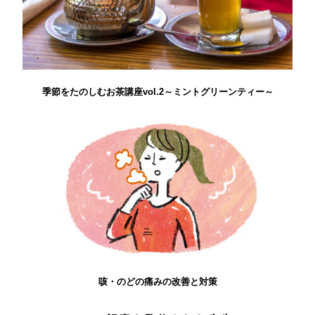
季節をたのしむお茶講座vol.2～ミントグリーンティー～
咳・のどの痛みの改善と対策