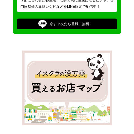
季節に合わせた養生法、心身ともに健康になるヒント、専
門家監修の薬膳レシピなどをLINE限定で配信中！
今すぐ
友だち登録（無料）