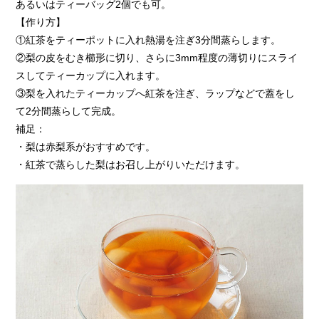
あるいはティーバッグ2個でも可。
【作り方】
①紅茶をティーポットに入れ熱湯を注ぎ3分間蒸らします。
②梨の皮をむき櫛形に切り、さらに3mm程度の薄切りにスライ
スしてティーカップに入れます。
③梨を入れたティーカップへ紅茶を注ぎ、ラップなどで蓋をし
て2分間蒸らして完成。
補足：
・梨は赤梨系がおすすめです。
・紅茶で蒸らした梨はお召し上がりいただけます。