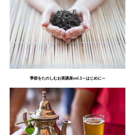
季節をたのしむお茶講座vol.1～はじめに～