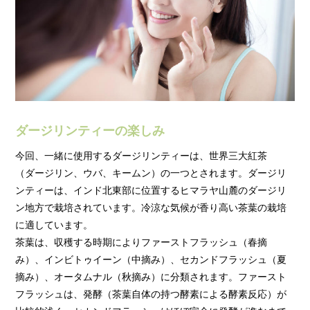
ダージリンティーの楽しみ
今回、一緒に使用するダージリンティーは、世界三大紅茶
（ダージリン、ウバ、キームン）の一つとされます。ダージリ
ンティーは、インド北東部に位置するヒマラヤ山麓のダージリ
ン地方で栽培されています。冷涼な気候が香り高い茶葉の栽培
に適しています。
茶葉は、収穫する時期によりファーストフラッシュ（春摘
み）、インビトゥイーン（中摘み）、セカンドフラッシュ（夏
摘み）、オータムナル（秋摘み）に分類されます。ファースト
フラッシュは、発酵（茶葉自体の持つ酵素による酵素反応）が