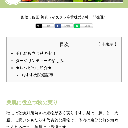
監修：飯田 善彦（イスクラ産業株式会社 開発課）
Post
Share
LINE
目次
美肌に役立つ秋の実り
ダージリンティーの楽しみ
★レシピのご紹介★
おすすめ関連記事
美肌に役立つ秋の実り
秋には乾燥対策向きの果物が多く実ります。梨は「肺」と「大
腸」に潤いをもたらす代表的な果物で、体内の余分な熱を鎮め
てくれるので、美肌には最適です。