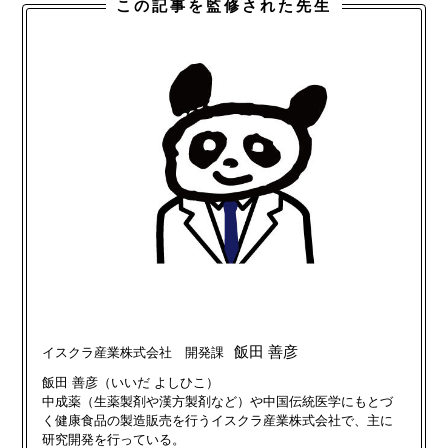
この記事を監修された先生
飯田 善彦
イスクラ産業株式会社 開発課
飯田 善彦（いいだ よしひこ）
中成薬（生薬製剤や漢⽅製剤など）や中国伝統医学にもとづ
く健康食品の製造販売を行うイスクラ産業株式会社で、主に
研究開発を行っている。