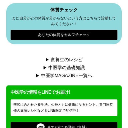
体質チェック
まだ自分がどの体質か分からないという方はこちらで診断して
みてください！
あなたの体質をセルフチェック
食養生のレシピ
中医学の基礎知識
中医学MAGAZINE一覧へ
中医学の情報をLINEでお届け!
季節に合わせた養生法、心身ともに健康になるヒント、専門家監
修の薬膳レシピなどをLINE限定で配信中！
今すぐ
友だち登録（無料）