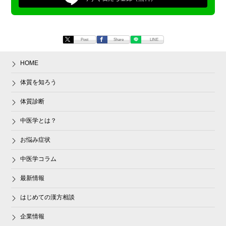
Post
Share
LINE
HOME
体質を知ろう
体質診断
中医学とは？
お悩み症状
中医学コラム
最新情報
はじめての漢方相談
企業情報