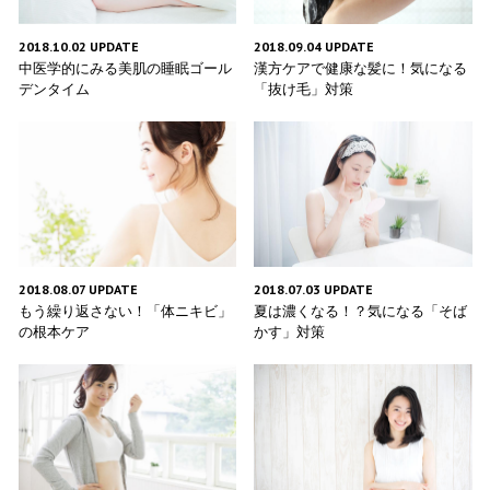
2018.09.04 UPDATE
2018.10.02 UPDATE
漢方ケアで健康な髪に！気になる
中医学的にみる美肌の睡眠ゴール
「抜け毛」対策
デンタイム
2018.08.07 UPDATE
2018.07.03 UPDATE
もう繰り返さない！「体ニキビ」
夏は濃くなる！？気になる「そば
の根本ケア
かす」対策