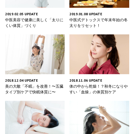
2019.02.05 UPDATE
2019.01.08 UPDATE
中医美容で健康に美しく「太りに
中医式デトックスで年末年始の冬
くい体質」づくり
太りをリセット！
2018.12.04 UPDATE
2018.11.06 UPDATE
美の大敵「不眠」を改善！〜五臓
体の中から乾燥！？秋冬になりや
タイプ別ケアで快眠体質に〜
すい「血燥」の体質別ケア