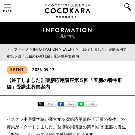
MENU
最新情報
>
>
>
トップページ
INFORMATION
EVENT
【終了しました】薬膳応用講
座第５回「五臓の養生肝編」受講生募集案内
EVENT
2026.03.12
【終了しました】薬膳応用講座第５回「五臓の養生肝
編」受講生募集案内
Post
Share
LINE
イスクラ中医薬学院が運営する薬膳応用講座「五臓の養生」の
募集がスタートしました。薬膳応用講座の第５回は 五臓の養生
「肝編」。シリーズ全5回の最終回となります。