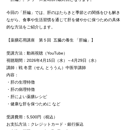
今回の「肝編」では、肝のはたらきと季節との関係をひも解き
ながら、食事や生活習慣を通じて肝を健やかに保つための具体
的な方法をご紹介します。
【薬膳応用講座 第５回 五臓の養生 「肝編」】
受講方法：動画視聴（YouTube）
視聴期間：2026年4月15日（水）～4月29日（水）
講師：戦 冬雲（せん とううん）中医学講師
内容：
・肝の生理特徴
・肝の病理特徴
・肝によい薬膳レシピ
・健康な肝を保つために など
受講費用：5,500円（税込）
お支払方法：クレジットカード・銀行振込