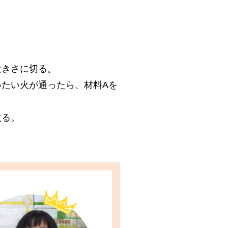
大きさに切る。
たい火が通ったら、材料Aを
煮る。