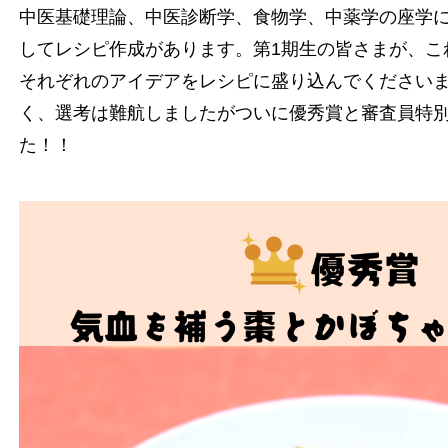
中医基礎理論、中医診断学、食物学、中薬学の座学
してレシピ作成があります。第1期生の皆さまが、こ
それぞれのアイデアをレシピに盛り込んでください
く、選考は難航しましたがついに優秀賞と審査員特
た！！