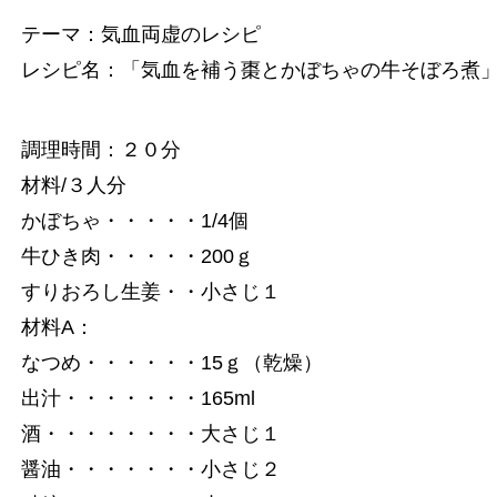
テーマ：気血両虚のレシピ
レシピ名：「気血を補う棗とかぼちゃの牛そぼろ煮
調理時間：２０分
材料/３人分
かぼちゃ・・・・・1/4個
牛ひき肉・・・・・200ｇ
すりおろし生姜・・小さじ１
材料A：
なつめ・・・・・・15ｇ（乾燥）
出汁・・・・・・・165ml
酒・・・・・・・・大さじ１
醤油・・・・・・・小さじ２