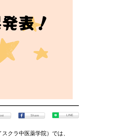
LINE
ost
Share
イスクラ中医薬学院）では、