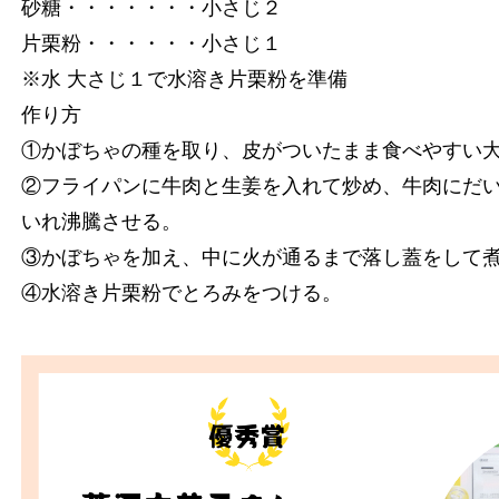
砂糖・・・・・・・小さじ２
片栗粉・・・・・・小さじ１
※水 大さじ１で水溶き片栗粉を準備
作り方
①かぼちゃの種を取り、皮がついたまま食べやすい
②フライパンに牛肉と生姜を入れて炒め、牛肉にだい
いれ沸騰させる。
③かぼちゃを加え、中に火が通るまで落し蓋をして
④水溶き片栗粉でとろみをつける。