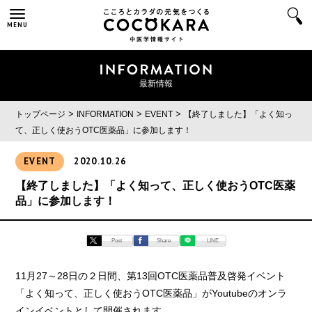
MENU
最新情報
>
>
>
トップページ
INFORMATION
EVENT
【終了しました】「よく知っ
て、正しく使おうOTC医薬品」に参加します！
EVENT
2020.10.26
【終了しました】「よく知って、正しく使おうOTC医薬
品」に参加します！
Post
Share
LINE
11月27～28日の２日間、第13回OTC医薬品普及啓発イベント
「よく知って、正しく使おうOTC医薬品」がYoutubeのオンラ
インイベントとして開催されます。