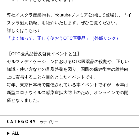
弊社イスクラ産業㈱も、Youtubeプレミア公開にて登場し、「イ
スクラ冠元顆粒」を紹介いたします。ぜひご覧ください。
詳しくはこちら↓
「よく知って、正しく使おうOTC医薬品」（外部リンク）
【OTC医薬品普及啓発イベントとは】
セルフメディケーションにおけるOTC医薬品の役割や、正しい
知識・使い方などの普及啓発を図り、国民の保健衛生の維持向
上に寄与することを目的としたイベントです。
毎年、東京日本橋で開催されている本イベントですが、今年は
新型コロナウイルス感染症拡大防止のため、オンラインでの開
催となりました。
CATEGORY
カテゴリー
ALL