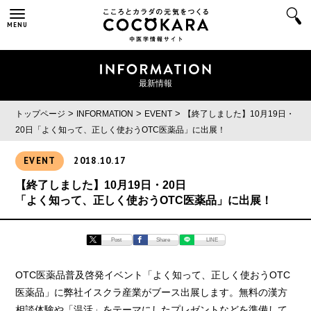
MENU
最新情報
>
>
>
トップページ
INFORMATION
EVENT
【終了しました】10月19日・
20日
「よく知って、正しく使おうOTC医薬品」に出展！
EVENT
2018.10.17
【終了しました】10月19日・20日
「よく知って、正しく使おうOTC医薬品」に出展！
Post
Share
LINE
OTC医薬品普及啓発イベント「よく知って、正しく使おうOTC
医薬品」に弊社イスクラ産業がブース出展します。無料の漢方
相談体験や「温活」をテーマにしたプレゼントなどを準備して