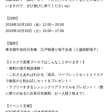
いますので、ぜひ遊びに来てくださいね♪
【日時】
2018年10月19日（金）12:00～20:00
2018年10月20日（土）10:00～17:00
【場所】
東京都中央区日本橋 江戸桜通り地下歩道（三越前駅地下）
【イスクラ産業ブースではこんなことやります！】
・無料の漢方相談体験！
・これさえあればわかる「温活」リーフレットセットとイスク
ラ板藍のど飴お試しセットをプレゼント！
・ラブリーすぎるシンシンクリアファイルをプレゼント！（数
に限りがあるため各日先着順、お一人様１枚まで）
【イベント主催】
OTC医薬品協会／日本家庭薬協会