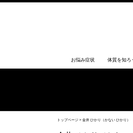
お悩み症状
体質を知ろ
トップページ
>
金井 ひかり（かない ひかり）