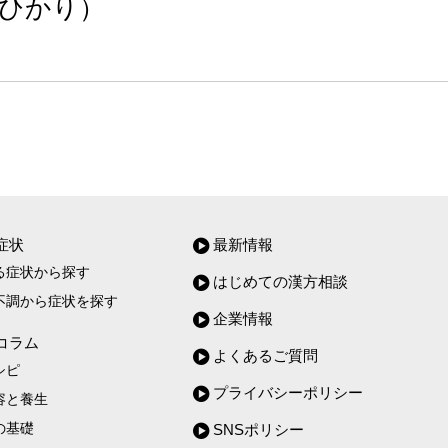
 ひかり）
症状
最新情報
る症状から探す
はじめての漢方相談
不調から症状を探す
企業情報
コラム
よくあるご質問
シピ
プライバシーポリシー
容と養生
の基礎
SNSポリシー