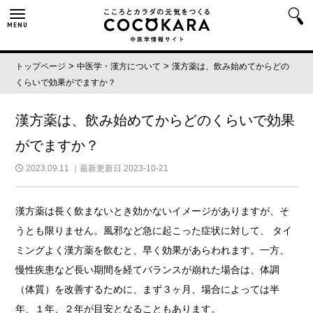
MENU
>
>
トップページ
中医学・漢方について
漢方薬は、飲み始めてからどの
くらいで効果がでますか？
漢方薬は、飲み始めてからどのくらいで効果
がでますか？
2023.09.11
｜最新更新日 2023-10-21
漢方薬は長く飲まないとき効かないイメージがありますが、そ
うとも限りません。風邪など急に起こった症状に対して、 タイ
ミングよく漢方薬を飲むと、早く効果があらわれます。一方、
慢性疾患など長い期間を経てバランスが崩れた場合は、体調
（体質）を改善するために、まず３ヶ月、場合によっては半
年、１年、２年が目安となることもあります。