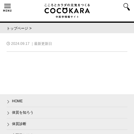
MENU
>
トップページ
2024.09.17
｜最新更新日
HOME
体質を知ろう
体質診断