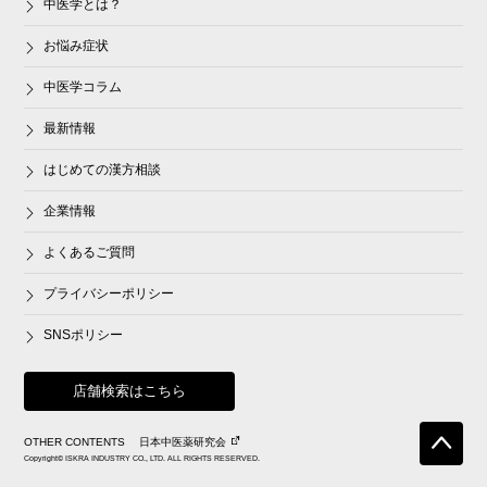
中医学とは？
お悩み症状
中医学コラム
最新情報
はじめての漢方相談
企業情報
よくあるご質問
プライバシーポリシー
SNSポリシー
店舗検索はこちら
OTHER CONTENTS
日本中医薬研究会
Copyright© ISKRA INDUSTRY CO., LTD. ALL RIGHTS RESERVED.