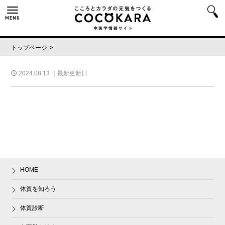
MENU
>
トップページ
2024.08.13
｜最新更新日
HOME
体質を知ろう
体質診断