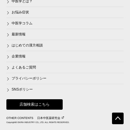
中医学とは？
お悩み症状
中医学コラム
最新情報
はじめての漢方相談
企業情報
よくあるご質問
プライバシーポリシー
SNSポリシー
店舗検索はこちら
OTHER CONTENTS
日本中医薬研究会
Copyright© ISKRA INDUSTRY CO., LTD. ALL RIGHTS RESERVED.