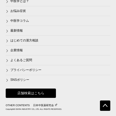
中医学とは？
お悩み症状
中医学コラム
最新情報
はじめての漢方相談
企業情報
よくあるご質問
プライバシーポリシー
SNSポリシー
店舗検索はこちら
OTHER CONTENTS
日本中医薬研究会
Copyright© ISKRA INDUSTRY CO., LTD. ALL RIGHTS RESERVED.