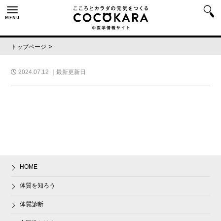
MENU
>
トップページ
2024.07.12
｜最新更新日
HOME
体質を知ろう
体質診断