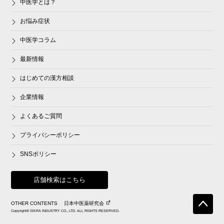
中医学とは？
お悩み症状
中医学コラム
最新情報
はじめての漢方相談
企業情報
よくあるご質問
プライバシーポリシー
SNSポリシー
店舗検索はこちら
OTHER CONTENTS
日本中医薬研究会
Copyright© ISKRA INDUSTRY CO., LTD. ALL RIGHTS RESERVED.