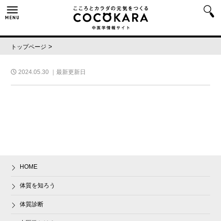
MENU
>
トップページ
2024.05.30
｜最新更新日
HOME
体質を知ろう
体質診断