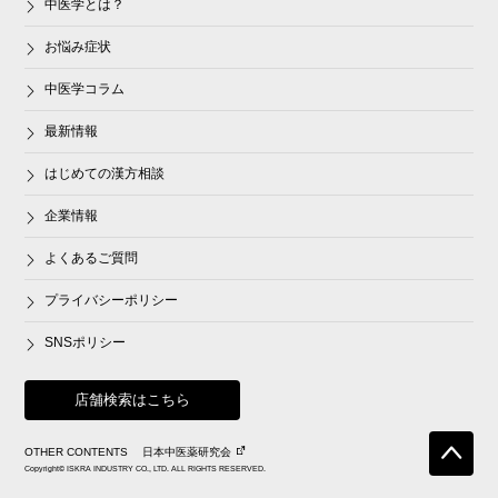
中医学とは？
お悩み症状
中医学コラム
最新情報
はじめての漢方相談
企業情報
よくあるご質問
プライバシーポリシー
SNSポリシー
店舗検索はこちら
OTHER CONTENTS
日本中医薬研究会
Copyright© ISKRA INDUSTRY CO., LTD. ALL RIGHTS RESERVED.