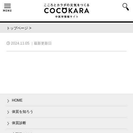
MENU
>
トップページ
2024.11.05
｜最新更新日
HOME
体質を知ろう
体質診断